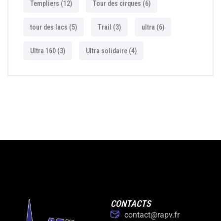
Templiers
(12)
Tour des cirques
(6)
tour des lacs
(5)
Trail
(3)
ultra
(6)
Ultra 160
(3)
Ultra solidaire
(4)
CONTACTS
contact@rapv.fr