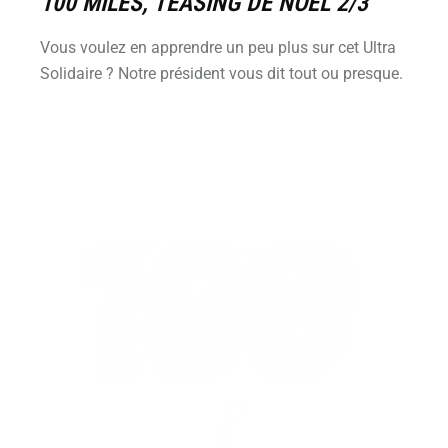
100 MILES, TEASING DE NOËL 2/3
Vous voulez en apprendre un peu plus sur cet Ultra
Solidaire ? Notre président vous dit tout ou presque.