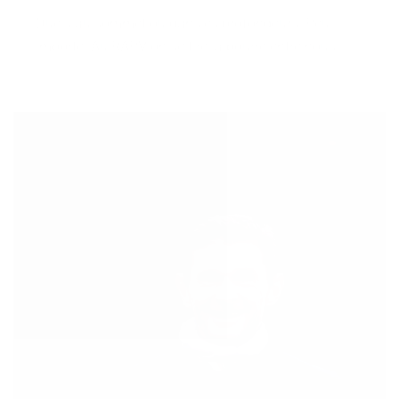
importe. Au RAPV on se tire la bourre entre nous !