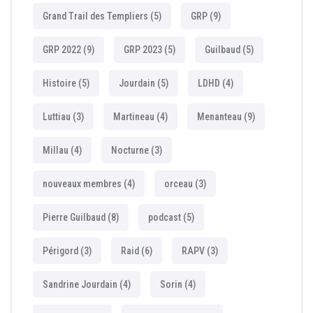
Grand Trail des Templiers
(5)
GRP
(9)
GRP 2022
(9)
GRP 2023
(5)
Guilbaud
(5)
Histoire
(5)
Jourdain
(5)
LDHD
(4)
Luttiau
(3)
Martineau
(4)
Menanteau
(9)
Millau
(4)
Nocturne
(3)
nouveaux membres
(4)
orceau
(3)
Pierre Guilbaud
(8)
podcast
(5)
Périgord
(3)
Raid
(6)
RAPV
(3)
Sandrine Jourdain
(4)
Sorin
(4)