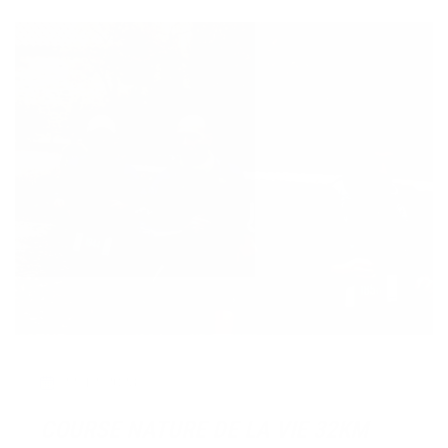
22/12/2023
COURSE NATURE DE LA VIE 32KM
Duels au sommet ou dans es profondeurs. Peu