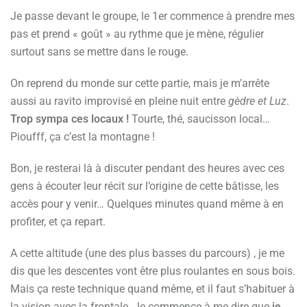
Je passe devant le groupe, le 1er commence à prendre mes
pas et prend « goût » au rythme que je mène, régulier
surtout sans se mettre dans le rouge.
On reprend du monde sur cette partie, mais je m’arrête
aussi au ravito improvisé en pleine nuit entre
gèdre et Luz
.
Trop sympa ces locaux !
Tourte, thé, saucisson local…
Pioufff, ça c’est la montagne !
Bon, je resterai là à discuter pendant des heures avec ces
gens à écouter leur récit sur l’origine de cette bâtisse, les
accès pour y venir… Quelques minutes quand même à en
profiter, et ça repart.
A cette altitude (une des plus basses du parcours) , je me
dis que les descentes vont être plus roulantes en sous bois.
Mais ça reste technique quand même, et il faut s’habituer à
la vision avec la frontale. Je commence à me dire que
je