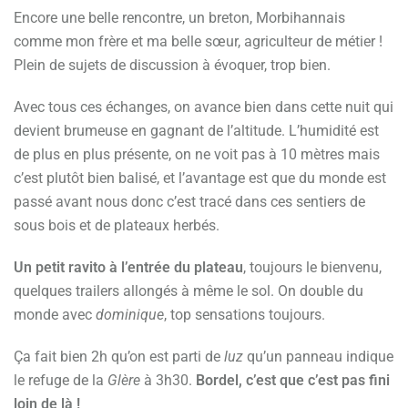
Encore une belle rencontre, un breton, Morbihannais
comme mon frère et ma belle sœur, agriculteur de métier !
Plein de sujets de discussion à évoquer, trop bien.
Avec tous ces échanges, on avance bien dans cette nuit qui
devient brumeuse en gagnant de l’altitude. L’humidité est
de plus en plus présente, on ne voit pas à 10 mètres mais
c’est plutôt bien balisé, et l’avantage est que du monde est
passé avant nous donc c’est tracé dans ces sentiers de
sous bois et de plateaux herbés.
Un petit ravito à l’entrée du plateau
, toujours le bienvenu,
quelques trailers allongés à même le sol. On double du
monde avec
dominique
, top sensations toujours.
Ça fait bien 2h qu’on est parti de
luz
qu’un panneau indique
le refuge de la
Glère
à 3h30.
Bordel, c’est que c’est pas fini
loin de là !