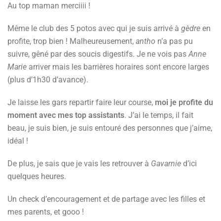
Au top maman merciiii !
Même le club des 5 potos avec qui je suis arrivé à
gèdre
en
profite, trop bien ! Malheureusement,
antho
n’a pas pu
suivre, gêné par des soucis digestifs. Je ne vois pas
Anne
Marie
arriver mais les barrières horaires sont encore larges
(plus d’1h30 d’avance).
Je laisse les gars repartir faire leur course,
moi je profite du
moment avec mes top assistants
. J’ai le temps, il fait
beau, je suis bien, je suis entouré des personnes que j’aime,
idéal !
De plus, je sais que je vais les retrouver à
Gavarnie
d’ici
quelques heures.
Un check d’encouragement et de partage avec les filles et
mes parents, et gooo !