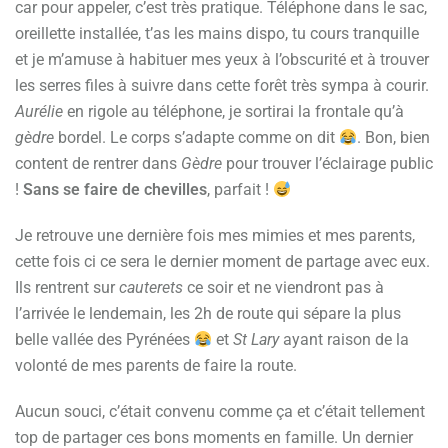
car pour appeler, c’est très pratique. Téléphone dans le sac,
oreillette installée, t’as les mains dispo, tu cours tranquille
et je m’amuse à habituer mes yeux à l’obscurité et à trouver
les serres files à suivre dans cette forêt très sympa à courir.
Aurélie
en rigole au téléphone, je sortirai la frontale qu’à
gèdre
bordel. Le corps s’adapte comme on dit
. Bon, bien
content de rentrer dans
Gèdre
pour trouver l’éclairage public
!
Sans se faire de chevilles
, parfait !
Je retrouve une dernière fois mes mimies et mes parents,
cette fois ci ce sera le dernier moment de partage avec eux.
Ils rentrent sur
cauterets
ce soir et ne viendront pas à
l’arrivée le lendemain, les 2h de route qui sépare la plus
belle vallée des Pyrénées
et
St Lary
ayant raison de la
volonté de mes parents de faire la route.
Aucun souci, c’était convenu comme ça et c’était tellement
top de partager ces bons moments en famille. Un dernier