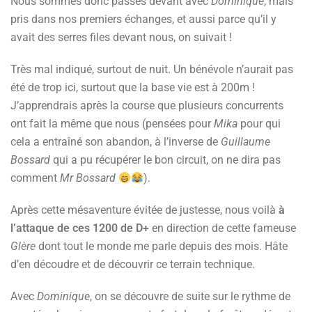
Nous sommes donc passés devant avec
Dominique
, mais
pris dans nos premiers échanges, et aussi parce qu’il y
avait des serres files devant nous, on suivait !
Très mal indiqué, surtout de nuit. Un bénévole n’aurait pas
été de trop ici, surtout que la base vie est à 200m !
J’apprendrais après la course que plusieurs concurrents
ont fait la même que nous (pensées pour
Mika
pour qui
cela a entraîné son abandon, à l’inverse de
Guillaume
Bossard
qui a pu récupérer le bon circuit, on ne dira pas
comment
Mr Bossard
).
Après cette mésaventure évitée de justesse, nous voilà
à
l’attaque de ces 1200 de D+
en direction de cette fameuse
Glère
dont tout le monde me parle depuis des mois. Hâte
d’en découdre et de découvrir ce terrain technique.
Avec
Dominique
, on se découvre de suite sur le rythme de