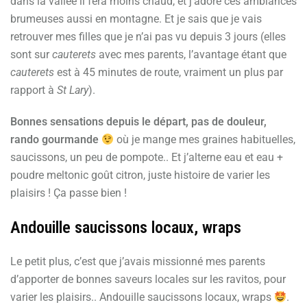
dans la vallée il fera moins chaud, et j’adore ces ambiances
brumeuses aussi en montagne. Et je sais que je vais
retrouver mes filles que je n’ai pas vu depuis 3 jours (elles
sont sur
cauterets
avec mes parents, l’avantage étant que
cauterets
est à 45 minutes de route, vraiment un plus par
rapport à
St Lary
).
Bonnes sensations depuis le départ, pas de douleur,
rando gourmande
où je mange mes graines habituelles,
saucissons, un peu de pompote.. Et j’alterne eau et eau +
poudre meltonic goût citron, juste histoire de varier les
plaisirs ! Ça passe bien !
Andouille saucissons locaux, wraps
Le petit plus, c’est que j’avais missionné mes parents
d’apporter de bonnes saveurs locales sur les ravitos, pour
varier les plaisirs.. Andouille saucissons locaux, wraps
.