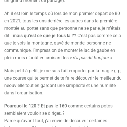
un grand moment de partage).
Ah il est loin le temps où lors de mon premier départ de 80
en 2021, tous les uns derrière les autres dans la première
montée au portet sans que personne ne se parle, je m’étais
dit :
mais qu’est ce que je fous là ??
C’est pas comme cela
que je vois la montagne, gavé de monde, personne ne
communique, l’impression de monter le lac de gaube en
plein mois d’août en croisant les
« n’a pas dit bonjour »
!
Mais petit à petit, je me suis fait emporter par la magie grp,
une course qui te permet de te faire découvrir le meilleur du
neouvielle tout en gardant une simplicité et une humilité
dans l’organisation.
Pourquoi le 120 ? Et pas le 160
comme certains potos
semblaient vouloir se diriger..?
Parce qu’avant tout, j’ai envie de découvrir certaines