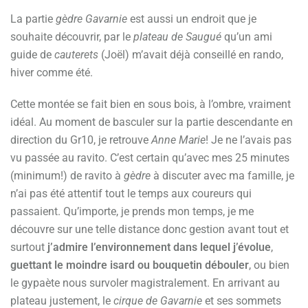
La partie
gèdre Gavarnie
est aussi un endroit que je
souhaite découvrir, par le
plateau de Saugué
qu’un ami
guide de
cauterets
(Joël) m’avait déjà conseillé en rando,
hiver comme été.
Cette montée se fait bien en sous bois, à l’ombre, vraiment
idéal. Au moment de basculer sur la partie descendante en
direction du Gr10, je retrouve
Anne Marie
! Je ne l’avais pas
vu passée au ravito. C’est certain qu’avec mes 25 minutes
(minimum!) de ravito à
gèdre
à discuter avec ma famille, je
n’ai pas été attentif tout le temps aux coureurs qui
passaient. Qu’importe, je prends mon temps, je me
découvre sur une telle distance donc gestion avant tout et
surtout
j’admire l’environnement dans lequel j’évolue
,
guettant le moindre isard ou bouquetin débouler
, ou bien
le gypaète nous survoler magistralement. En arrivant au
plateau justement, le
cirque de Gavarnie
et ses sommets