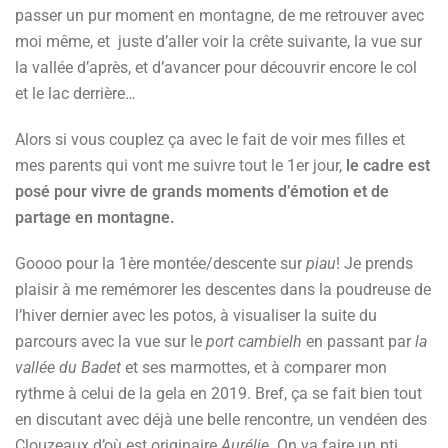
passer un pur moment en montagne, de me retrouver avec
moi même, et juste d’aller voir la crête suivante, la vue sur
la vallée d’après, et d’avancer pour découvrir encore le col
et le lac derrière…
Alors si vous couplez ça avec le fait de voir mes filles et
mes parents qui vont me suivre tout le 1er jour,
le cadre est
posé pour vivre de grands moments d’émotion et de
partage en montagne.
Goooo pour la 1ère montée/descente sur
piau
! Je prends
plaisir à me remémorer les descentes dans la poudreuse de
l’hiver dernier avec les potos, à visualiser la suite du
parcours avec la vue sur le
port cambielh
en passant par
la
vallée du Badet
et ses marmottes, et à comparer mon
rythme à celui de la gela en 2019. Bref, ça se fait bien tout
en discutant avec déjà une belle rencontre, un vendéen des
Clouzeaux d’où est originaire
Aurélie
. On va faire un pti