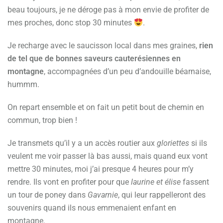
beau toujours, je ne déroge pas à mon envie de profiter de
mes proches, donc stop 30 minutes
.
Je recharge avec le saucisson local dans mes graines,
rien
de tel que de bonnes saveurs cauterésiennes en
montagne
, accompagnées d’un peu d’andouille béarnaise,
hummm.
On repart ensemble et on fait un petit bout de chemin en
commun, trop bien !
Je transmets qu’il y a un accès routier aux
gloriettes
si ils
veulent me voir passer là bas aussi, mais quand eux vont
mettre 30 minutes, moi j’ai presque 4 heures pour m’y
rendre. Ils vont en profiter pour que
laurine et élise
fassent
un tour de poney dans
Gavarnie
, qui leur rappelleront des
souvenirs quand ils nous emmenaient enfant en
montagne.