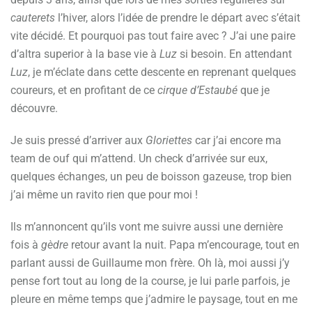
cauterets
l’hiver, alors l’idée de prendre le départ avec s’était
vite décidé. Et pourquoi pas tout faire avec ? J’ai une paire
d’altra superior à la base vie à
Luz
si besoin. En attendant
Luz
, je m’éclate dans cette descente en reprenant quelques
coureurs, et en profitant de ce
cirque d’Estaubé
que je
découvre.
Je suis pressé d’arriver aux
Gloriettes
car j’ai encore ma
team de ouf qui m’attend. Un check d’arrivée sur eux,
quelques échanges, un peu de boisson gazeuse, trop bien
j’ai même un ravito rien que pour moi !
Ils m’annoncent qu’ils vont me suivre aussi une dernière
fois à
gèdre
retour avant la nuit. Papa m’encourage, tout en
parlant aussi de Guillaume mon frère. Oh là, moi aussi j’y
pense fort tout au long de la course, je lui parle parfois, je
pleure en même temps que j’admire le paysage, tout en me