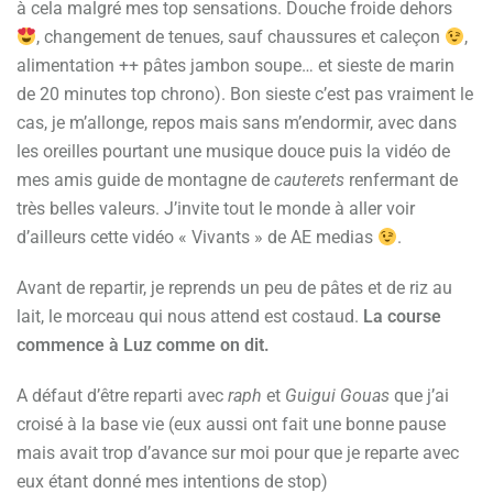
à cela malgré mes top sensations. Douche froide dehors
, changement de tenues, sauf chaussures et caleçon
,
alimentation ++ pâtes jambon soupe… et sieste de marin
de 20 minutes top chrono). Bon sieste c’est pas vraiment le
cas, je m’allonge, repos mais sans m’endormir, avec dans
les oreilles pourtant une musique douce puis la vidéo de
mes amis guide de montagne de
cauterets
renfermant de
très belles valeurs. J’invite tout le monde à aller voir
d’ailleurs cette vidéo « Vivants » de AE medias
.
Avant de repartir, je reprends un peu de pâtes et de riz au
lait, le morceau qui nous attend est costaud.
La course
commence à Luz comme on dit.
A défaut d’être reparti avec
raph
et
Guigui Gouas
que j’ai
croisé à la base vie (eux aussi ont fait une bonne pause
mais avait trop d’avance sur moi pour que je reparte avec
eux étant donné mes intentions de stop)