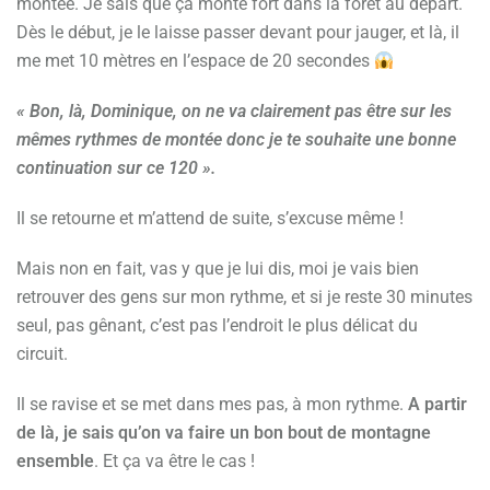
montée. Je sais que ça monte fort dans la forêt au départ.
Dès le début, je le laisse passer devant pour jauger, et là, il
me met 10 mètres en l’espace de 20 secondes
« Bon, là, Dominique, on ne va clairement pas être sur les
mêmes rythmes de montée donc je te souhaite une bonne
continuation sur ce 120 ».
Il se retourne et m’attend de suite, s’excuse même !
Mais non en fait, vas y que je lui dis, moi je vais bien
retrouver des gens sur mon rythme, et si je reste 30 minutes
seul, pas gênant, c’est pas l’endroit le plus délicat du
circuit.
Il se ravise et se met dans mes pas, à mon rythme.
A partir
de là, je sais qu’on va faire un bon bout de montagne
ensemble
. Et ça va être le cas !