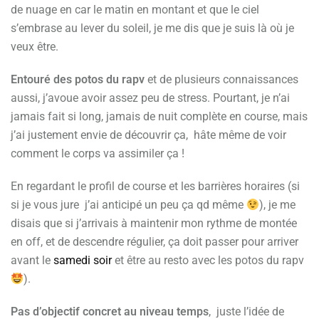
de nuage en car le matin en montant et que le ciel
s’embrase au lever du soleil, je me dis que je suis là où je
veux être.
Entouré des potos du rapv
et de plusieurs connaissances
aussi, j’avoue avoir assez peu de stress. Pourtant, je n’ai
jamais fait si long, jamais de nuit complète en course, mais
j’ai justement envie de découvrir ça, hâte même de voir
comment le corps va assimiler ça !
En regardant le profil de course et les barrières horaires (si
si je vous jure j’ai anticipé un peu ça qd même
), je me
disais que si j’arrivais à maintenir mon rythme de montée
en off, et de descendre régulier, ça doit passer pour arriver
avant le
samedi soir
et être au resto avec les potos du rapv
).
Pas d’objectif concret au niveau temps
, juste l’idée de