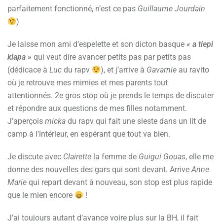
parfaitement fonctionné, n’est ce pas
Guillaume Jourdain
)
Je laisse mon ami d’espelette et son dicton basque
« a tiepi
kiapa »
qui veut dire avancer petits pas par petits pas
(dédicace à
Luc
du rapv
), et j’arrive à
Gavarnie
au ravito
où je retrouve mes mimies et mes parents tout
attentionnés. 2e gros stop où je prends le temps de discuter
et répondre aux questions de mes filles notamment.
J’aperçois
micka
du rapv qui fait une sieste dans un lit de
camp à l’intérieur, en espérant que tout va bien.
Je discute avec
Clairette
la femme de
Guigui Gouas
, elle me
donne des nouvelles des gars qui sont devant. Arrive
Anne
Marie
qui repart devant à nouveau, son stop est plus rapide
que le mien encore
!
J’ai toujours autant d’avance voire plus sur la BH, il fait