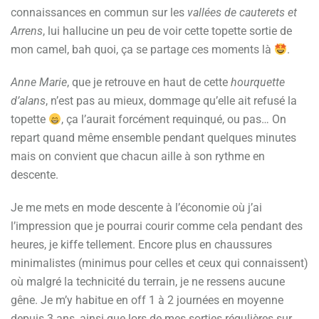
connaissances en commun sur les
vallées de cauterets et
Arrens
, lui hallucine un peu de voir cette topette sortie de
mon camel, bah quoi, ça se partage ces moments là
.
Anne Marie
, que je retrouve en haut de cette
hourquette
d’alans
, n’est pas au mieux, dommage qu’elle ait refusé la
topette
, ça l’aurait forcément requinqué, ou pas… On
repart quand même ensemble pendant quelques minutes
mais on convient que chacun aille à son rythme en
descente.
Je me mets en mode descente à l’économie où j’ai
l’impression que je pourrai courir comme cela pendant des
heures, je kiffe tellement. Encore plus en chaussures
minimalistes (minimus pour celles et ceux qui connaissent)
où malgré la technicité du terrain, je ne ressens aucune
gêne. Je m’y habitue en off 1 à 2 journées en moyenne
depuis 3 ans, ainsi que lors de mes sorties régulières sur