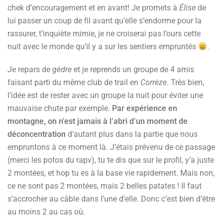
chek d’encouragement et en avant! Je promets à
Élise
de
lui passer un coup de fil avant qu’elle s’endorme pour la
rassurer, t’inquiète mimie, je ne croiserai pas l’ours cette
nuit avec le monde qu’il y a sur les sentiers empruntés
.
Je repars de
gèdre
et je reprends un groupe de 4 amis
faisant parti du même club de trail en
Corrèze
. Très bien,
l’idée est de rester avec un groupe la nuit pour éviter une
mauvaise chute par exemple.
Par expérience en
montagne, on n’est jamais à l’abri d’un moment de
déconcentration
d’autant plus dans la partie que nous
empruntons à ce moment là. J’étais prévenu de ce passage
(merci les potos du rapv), tu te dis que sur le profil, y’a juste
2 montées, et hop tu es à la base vie rapidement. Mais non,
ce ne sont pas 2 montées, mais 2 belles patates ! Il faut
s’accrocher au câble dans l’une d’elle. Donc c’est bien d’être
au moins 2 au cas où.