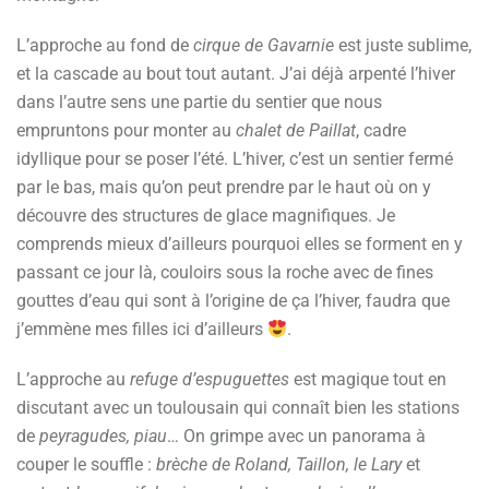
L’approche au fond de
cirque de Gavarnie
est juste sublime,
et la cascade au bout tout autant. J’ai déjà arpenté l’hiver
dans l’autre sens une partie du sentier que nous
empruntons pour monter au
chalet de Paillat
, cadre
idyllique pour se poser l’été. L’hiver, c’est un sentier fermé
par le bas, mais qu’on peut prendre par le haut où on y
découvre des structures de glace magnifiques. Je
comprends mieux d’ailleurs pourquoi elles se forment en y
passant ce jour là, couloirs sous la roche avec de fines
gouttes d’eau qui sont à l’origine de ça l’hiver, faudra que
j’emmène mes filles ici d’ailleurs
.
L’approche au
refuge d’espuguettes
est magique tout en
discutant avec un toulousain qui connaît bien les stations
de
peyragudes, piau
… On grimpe avec un panorama à
couper le souffle :
brèche de Roland, Taillon, le Lary
et