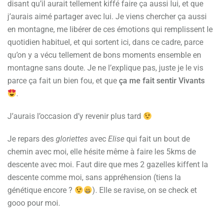
disant qu’il aurait tellement kiffé faire ça aussi lui, et que
j’aurais aimé partager avec lui. Je viens chercher ça aussi
en montagne, me libérer de ces émotions qui remplissent le
quotidien habituel, et qui sortent ici, dans ce cadre, parce
qu’on y a vécu tellement de bons moments ensemble en
montagne sans doute. Je ne l’explique pas, juste je le vis
parce ça fait un bien fou, et que
ça me fait sentir Vivants
.
J’aurais l’occasion d’y revenir plus tard
Je repars des
gloriettes
avec
Elise
qui fait un bout de
chemin avec moi, elle hésite même à faire les 5kms de
descente avec moi. Faut dire que mes 2 gazelles kiffent la
descente comme moi, sans appréhension (tiens la
génétique encore ?
). Elle se ravise, on se check et
gooo pour moi.