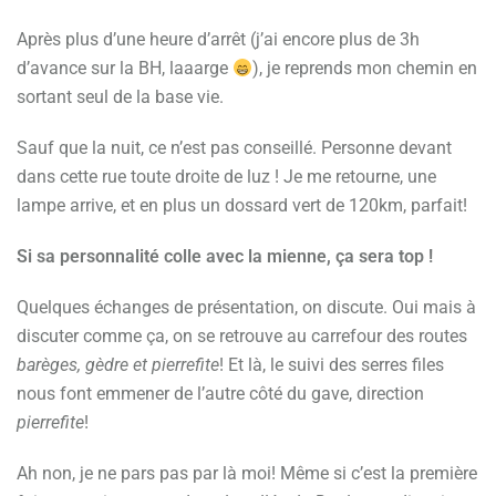
Après plus d’une heure d’arrêt (j’ai encore plus de 3h
d’avance sur la BH, laaarge
), je reprends mon chemin en
sortant seul de la base vie.
Sauf que la nuit, ce n’est pas conseillé. Personne devant
dans cette rue toute droite de luz ! Je me retourne, une
lampe arrive, et en plus un dossard vert de 120km, parfait!
Si sa personnalité colle avec la mienne, ça sera top !
Quelques échanges de présentation, on discute. Oui mais à
discuter comme ça, on se retrouve au carrefour des routes
barèges, gèdre et pierrefite
! Et là, le suivi des serres files
nous font emmener de l’autre côté du gave, direction
pierrefite
!
Ah non, je ne pars pas par là moi! Même si c’est la première