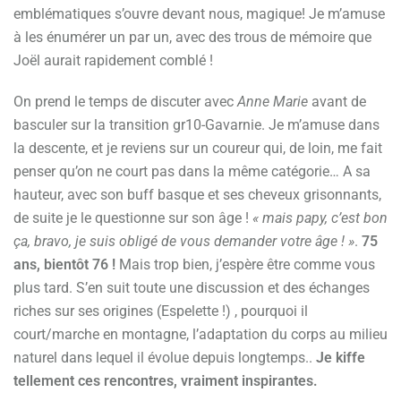
emblématiques s’ouvre devant nous, magique! Je m’amuse
à les énumérer un par un, avec des trous de mémoire que
Joël aurait rapidement comblé !
On prend le temps de discuter avec
Anne Marie
avant de
basculer sur la transition gr10-Gavarnie. Je m’amuse dans
la descente, et je reviens sur un coureur qui, de loin, me fait
penser qu’on ne court pas dans la même catégorie… A sa
hauteur, avec son buff basque et ses cheveux grisonnants,
de suite je le questionne sur son âge !
« mais papy, c’est bon
ça, bravo, je suis obligé de vous demander votre âge ! »
.
75
ans, bientôt 76 !
Mais trop bien, j’espère être comme vous
plus tard. S’en suit toute une discussion et des échanges
riches sur ses origines (Espelette !) , pourquoi il
court/marche en montagne, l’adaptation du corps au milieu
naturel dans lequel il évolue depuis longtemps..
Je kiffe
tellement ces rencontres, vraiment inspirantes.