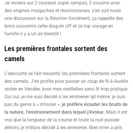
Je reviens sur 2 coureurs super sympas, 2 cousins avec
des origines malgaches et réunionnaises, s’en suit toute
une discussion sur la
Réunion
forcément, ça rappelle des
bons souvenirs cette diag en off et ce top voyage en
famille il y a un an bientôt !
Les premières frontales sortent des
camels
L’obscurité se fait ressentir, les premières frontales sortent
des camels. J’en profite pour passer un coup de fil à
Aurélie
restée en Vendée, avec mes oreillettes sans fil trop pratique.
Oui oui, je me suis décidé à les emmener qd même, je suis
pas du genre à « m’isoler »,
je préfère écouter les bruits de
la nature, l’environnement dans lequel j’évolue
. Mais il est
vrai que la longueur de la course et toute la nuit passée
dehors, je m’étais décidé à les emmener. Bien m’en a pris