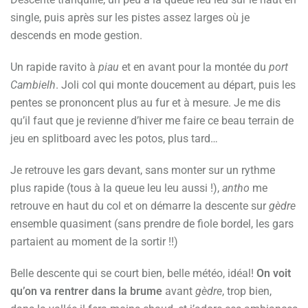
single, puis après sur les pistes assez larges où je
descends en mode gestion.
Un rapide ravito à
piau
et en avant pour la montée du
port
Cambielh
. Joli col qui monte doucement au départ, puis les
pentes se prononcent plus au fur et à mesure. Je me dis
qu’il faut que je revienne d’hiver me faire ce beau terrain de
jeu en splitboard avec les potos, plus tard…
Je retrouve les gars devant, sans monter sur un rythme
plus rapide (tous à la queue leu leu aussi !),
antho
me
retrouve en haut du col et on démarre la descente sur
gèdre
ensemble quasiment (sans prendre de fiole bordel, les gars
partaient au moment de la sortir !!)
Belle descente qui se court bien, belle météo, idéal!
On voit
qu’on va rentrer dans la brume
avant
gèdre
, trop bien,