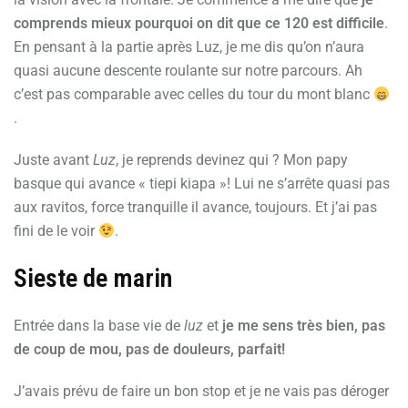
comprends mieux pourquoi on dit que ce 120 est difficile
.
En pensant à la partie après Luz, je me dis qu’on n’aura
quasi aucune descente roulante sur notre parcours. Ah
c’est pas comparable avec celles du tour du mont blanc
.
Juste avant
Luz
, je reprends devinez qui ? Mon papy
basque qui avance « tiepi kiapa »! Lui ne s’arrête quasi pas
aux ravitos, force tranquille il avance, toujours. Et j’ai pas
fini de le voir
.
Sieste de marin
Entrée dans la base vie de
luz
et
je me sens très bien, pas
de coup de mou, pas de douleurs, parfait!
J’avais prévu de faire un bon stop et je ne vais pas déroger