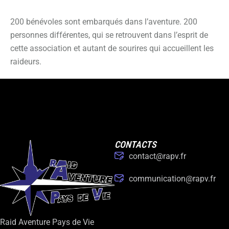
200 bénévoles sont embarqués dans l’aventure. 200
personnes différentes, qui se retrouvent dans l’esprit de
cette association et autant de sourires qui accueillent les
raideurs.
CONTACTS
contact@rapv.fr
communication@rapv.fr
Raid Aventure Pays de Vie