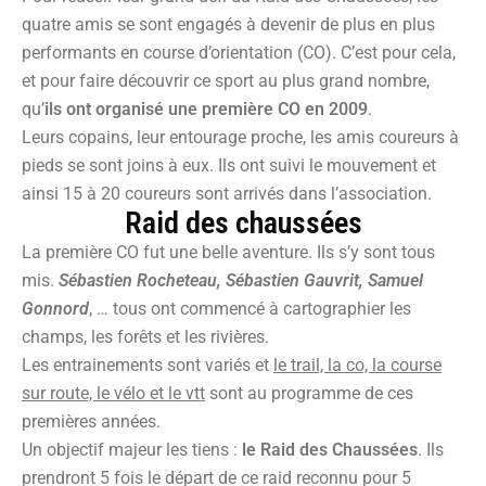
quatre amis se sont engagés à devenir de plus en plus
performants en course d’orientation (CO). C’est pour cela,
et pour faire découvrir ce sport au plus grand nombre,
qu’
ils ont organisé une première CO en 2009
.
Leurs copains, leur entourage proche, les amis coureurs à
pieds se sont joins à eux. Ils ont suivi le mouvement et
ainsi 15 à 20 coureurs sont arrivés dans l’association.
Raid des chaussées
La première CO fut une belle aventure. Ils s’y sont tous
mis.
Sébastien Rocheteau, Sébastien Gauvrit, Samuel
Gonnord
, … tous ont commencé à cartographier les
champs, les forêts et les rivières.
Les entrainements sont variés et
le trail, la co, la course
sur route, le vélo et le vtt
sont au programme de ces
premières années.
Un objectif majeur les tiens :
le Raid des Chaussées
. Ils
prendront 5 fois le départ de ce raid reconnu pour 5