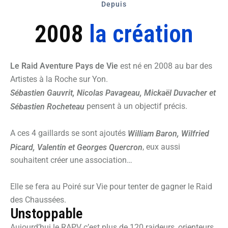
Depuis
2008
la création
Le Raid Aventure Pays de Vie
est né en 2008 au bar des
Artistes à la Roche sur Yon.
Sébastien Gauvrit, Nicolas Pavageau, Mickaël Duvacher et
pensent à un objectif précis.
Sébastien Rocheteau
A ces 4 gaillards se sont ajoutés
William Baron, Wilfried
, eux aussi
Picard, Valentin et Georges Quercron
souhaitent créer une association…
Elle se fera au Poiré sur Vie pour tenter de gagner le Raid
des Chaussées.
Unstoppable
Aujourd’hui le RAPV c’est plus de 120 raideurs, orienteurs,