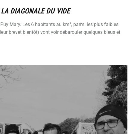
LA DIAGONALE DU VIDE
 Puy Mary. Les 6 habitants au km², parmi les plus faibles
r brevet bientôt) vont voir débarouler quelques bleus et