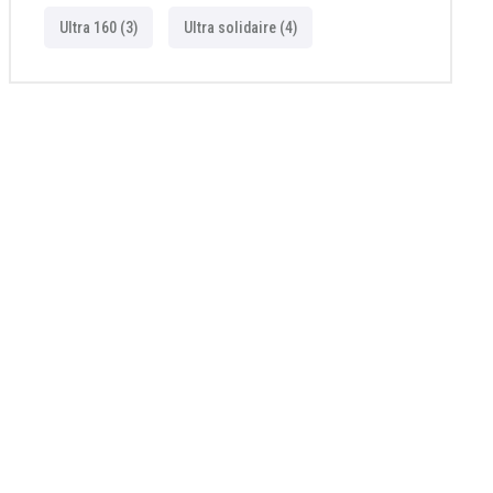
Ultra 160
(3)
Ultra solidaire
(4)