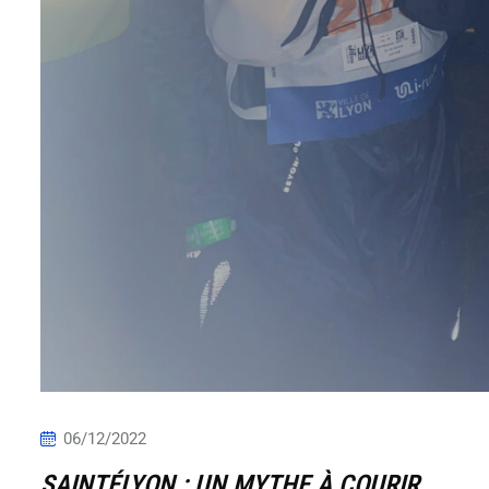
06/12/2022
SAINTÉLYON : UN MYTHE À COURIR