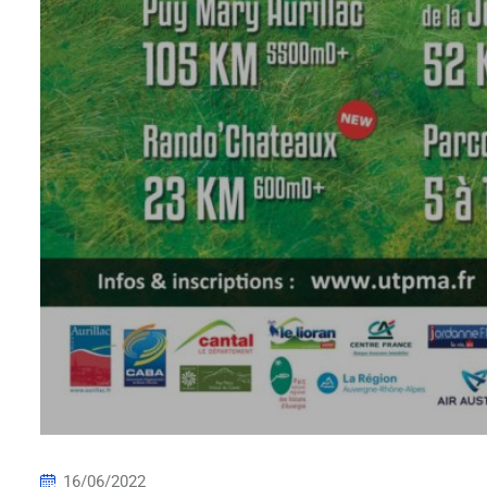
16/06/2022