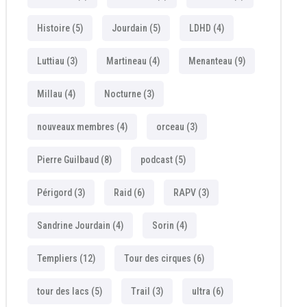
Histoire
(5)
Jourdain
(5)
LDHD
(4)
Luttiau
(3)
Martineau
(4)
Menanteau
(9)
Millau
(4)
Nocturne
(3)
nouveaux membres
(4)
orceau
(3)
Pierre Guilbaud
(8)
podcast
(5)
Périgord
(3)
Raid
(6)
RAPV
(3)
Sandrine Jourdain
(4)
Sorin
(4)
Templiers
(12)
Tour des cirques
(6)
tour des lacs
(5)
Trail
(3)
ultra
(6)