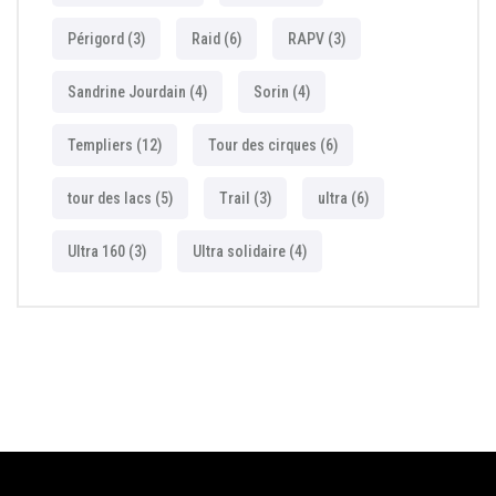
Périgord
(3)
Raid
(6)
RAPV
(3)
Sandrine Jourdain
(4)
Sorin
(4)
Templiers
(12)
Tour des cirques
(6)
tour des lacs
(5)
Trail
(3)
ultra
(6)
Ultra 160
(3)
Ultra solidaire
(4)