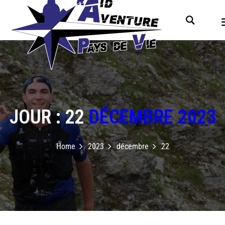
JOUR : 22
DÉCEMBRE 2023
Home
2023
décembre
22