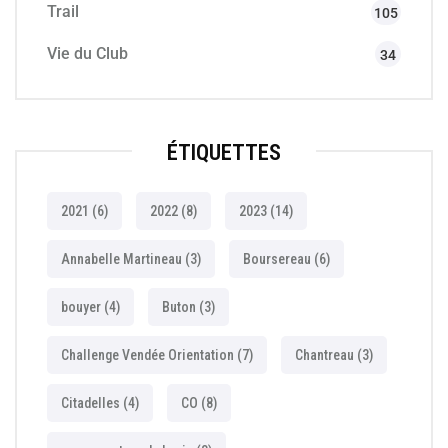
Trail
105
Vie du Club
34
ÉTIQUETTES
2021
(6)
2022
(8)
2023
(14)
Annabelle Martineau
(3)
Boursereau
(6)
bouyer
(4)
Buton
(3)
Challenge Vendée Orientation
(7)
Chantreau
(3)
Citadelles
(4)
CO
(8)