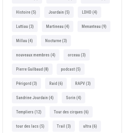
Histoire
(5)
Jourdain
(5)
LDHD
(4)
Luttiau
(3)
Martineau
(4)
Menanteau
(9)
Millau
(4)
Nocturne
(3)
nouveaux membres
(4)
orceau
(3)
Pierre Guilbaud
(8)
podcast
(5)
Périgord
(3)
Raid
(6)
RAPV
(3)
Sandrine Jourdain
(4)
Sorin
(4)
Templiers
(12)
Tour des cirques
(6)
tour des lacs
(5)
Trail
(3)
ultra
(6)