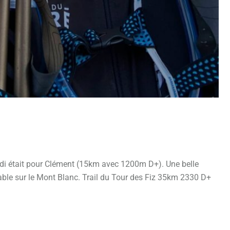
di était pour Clément (15km avec 1200m D+). Une belle
ble sur le Mont Blanc. Trail du Tour des Fiz 35km 2330 D+