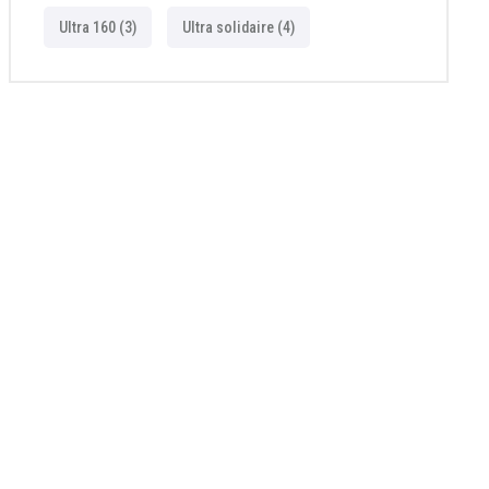
Ultra 160
(3)
Ultra solidaire
(4)