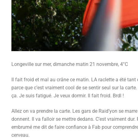
Longeville sur mer, dimanche matin 21 novembre, 4°C
Il fait froid et mal au crâne ce matin. LA raclette a été t
parce que c’est vraiment cool de se sentir seul sur la carte.
ça. Je suis fatigué. Je veux dormir. Il fait froid. Brdl !
Allez on va prendre la carte. Les gars de Raid’yon se marre
donnent. Il va falloir se mettre dedans. C’est vraiment dur
embrumé me dit de faire confiance à Fab pour comprendre c
cerveau.