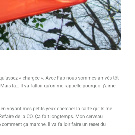
ant qu’assez « chargée ». Avec Fab nous sommes arrivés tôt
 Mais là… Il va falloir qu’on me rappelle pourquoi j’aime
 en voyant mes petits yeux chercher la carte qu’ils me
. Refaire de la CO. Ça fait longtemps. Mon cerveau
omment ça marche. Il va falloir faire un reset du