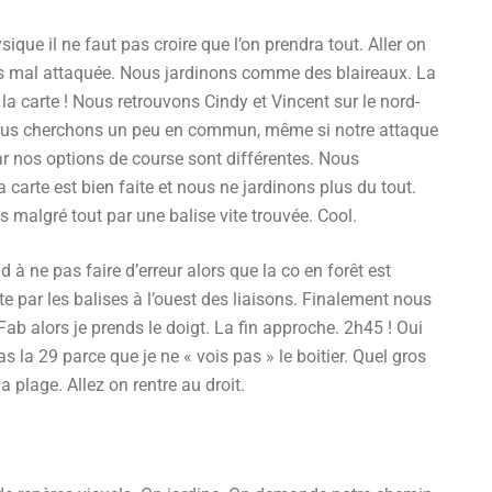
ique il ne faut pas croire que l’on prendra tout. Aller on
très mal attaquée. Nous jardinons comme des blaireaux. La
s la carte ! Nous retrouvons Cindy et Vincent sur le nord-
ù nous cherchons un peu en commun, même si notre attaque
r nos options de course sont différentes. Nous
 carte est bien faite et nous ne jardinons plus du tout.
algré tout par une balise vite trouvée. Cool.
d à ne pas faire d’erreur alors que la co en forêt est
 par les balises à l’ouest des liaisons. Finalement nous
b alors je prends le doigt. La fin approche. 2h45 ! Oui
pas la 29 parce que je ne « vois pas » le boitier. Quel gros
 plage. Allez on rentre au droit.