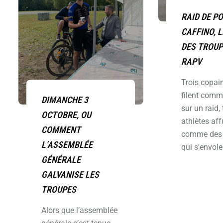
RAID DE P
CAFFINO, 
DES TROUP
RAPV
Trois copai
filent comm
DIMANCHE 3
sur un raid, 
OCTOBRE, OU
athlètes aff
COMMENT
comme des 
L’ASSEMBLÉE
qui s'envolen
GÉNÉRALE
GALVANISE LES
TROUPES
Alors que l’assemblée