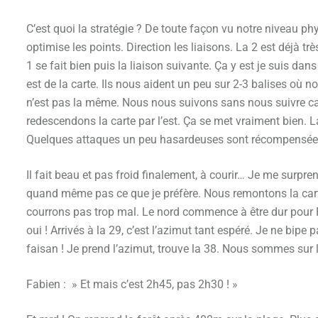
C’est quoi la stratégie ? De toute façon vu notre niveau phys
optimise les points. Direction les liaisons. La 2 est déjà 
1 se fait bien puis la liaison suivante. Ça y est je suis dan
est de la carte. Ils nous aident un peu sur 2-3 balises o
n’est pas la même. Nous nous suivons sans nous suivre ca
redescendons la carte par l’est. Ça se met vraiment bien. La
Quelques attaques un peu hasardeuses sont récompensées m
Il fait beau et pas froid finalement, à courir… Je me surpren
quand même pas ce que je préfère. Nous remontons la carte
courrons pas trop mal. Le nord commence à être dur pour Fa
oui ! Arrivés à la 29, c’est l’azimut tant espéré. Je ne bipe 
faisan ! Je prend l’azimut, trouve la 38. Nous sommes sur la
Fabien : » Et mais c’est 2h45, pas 2h30 ! »