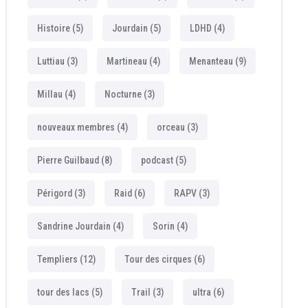
Histoire
(5)
Jourdain
(5)
LDHD
(4)
Luttiau
(3)
Martineau
(4)
Menanteau
(9)
Millau
(4)
Nocturne
(3)
nouveaux membres
(4)
orceau
(3)
Pierre Guilbaud
(8)
podcast
(5)
Périgord
(3)
Raid
(6)
RAPV
(3)
Sandrine Jourdain
(4)
Sorin
(4)
Templiers
(12)
Tour des cirques
(6)
tour des lacs
(5)
Trail
(3)
ultra
(6)