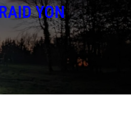
RAID YON