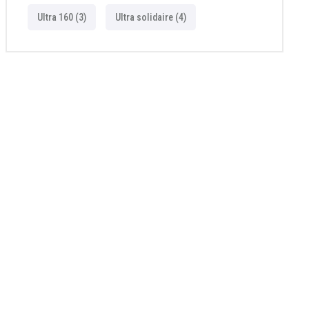
Ultra 160
(3)
Ultra solidaire
(4)