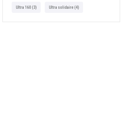
Ultra 160
(3)
Ultra solidaire
(4)