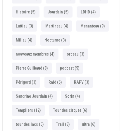
Histoire
(5)
Jourdain
(5)
LDHD
(4)
Luttiau
(3)
Martineau
(4)
Menanteau
(9)
Millau
(4)
Nocturne
(3)
nouveaux membres
(4)
orceau
(3)
Pierre Guilbaud
(8)
podcast
(5)
Périgord
(3)
Raid
(6)
RAPV
(3)
Sandrine Jourdain
(4)
Sorin
(4)
Templiers
(12)
Tour des cirques
(6)
tour des lacs
(5)
Trail
(3)
ultra
(6)