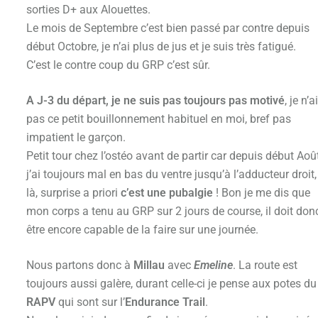
sorties D+ aux Alouettes.
Le mois de Septembre c’est bien passé par contre depuis
début Octobre, je n’ai plus de jus et je suis très fatigué.
C’est le contre coup du GRP c’est sûr.
A J-3 du départ, je ne suis pas toujours pas motivé
, je n’ai
pas ce petit bouillonnement habituel en moi, bref pas
impatient le garçon.
Petit tour chez l’ostéo avant de partir car depuis début Aoû
j’ai toujours mal en bas du ventre jusqu’à l’adducteur droit,
là, surprise a priori
c’est une pubalgie
! Bon je me dis que
mon corps a tenu au GRP sur 2 jours de course, il doit don
être encore capable de la faire sur une journée.
Nous partons donc à
Millau
avec
Emeline
. La route est
toujours aussi galère, durant celle-ci je pense aux potes du
RAPV
qui sont sur l’
Endurance Trail
.