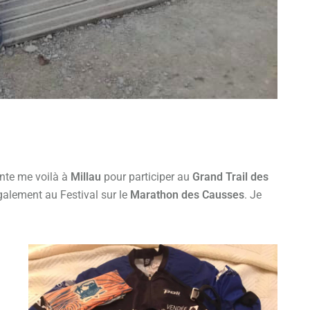
ente me voilà à
Millau
pour participer au
Grand Trail des
galement au Festival sur le
Marathon des Causses
. Je