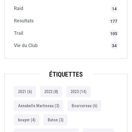
Raid
14
Resultats
177
Trail
105
Vie du Club
34
ÉTIQUETTES
2021
(6)
2022
(8)
2023
(14)
Annabelle Martineau
(3)
Boursereau
(6)
bouyer
(4)
Buton
(3)