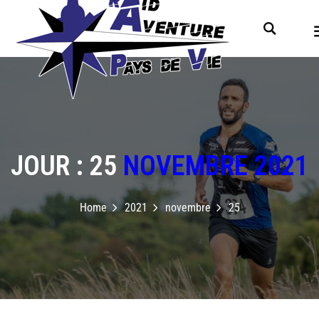
JOUR : 25
NOVEMBRE 2021
Home
2021
novembre
25