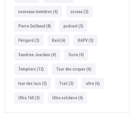
nouveaux membres
(4)
orceau
(3)
Pierre Guilbaud
(8)
podcast
(5)
Périgord
(3)
Raid
(6)
RAPV
(3)
Sandrine Jourdain
(4)
Sorin
(4)
Templiers
(12)
Tour des cirques
(6)
tour des lacs
(5)
Trail
(3)
ultra
(6)
Ultra 160
(3)
Ultra solidaire
(4)