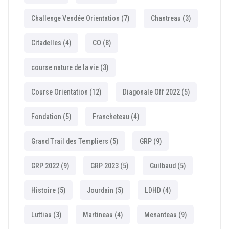
Challenge Vendée Orientation
(7)
Chantreau
(3)
Citadelles
(4)
CO
(8)
course nature de la vie
(3)
Course Orientation
(12)
Diagonale Off 2022
(5)
Fondation
(5)
Francheteau
(4)
Grand Trail des Templiers
(5)
GRP
(9)
GRP 2022
(9)
GRP 2023
(5)
Guilbaud
(5)
Histoire
(5)
Jourdain
(5)
LDHD
(4)
Luttiau
(3)
Martineau
(4)
Menanteau
(9)