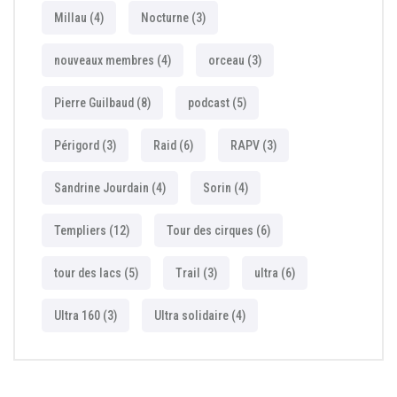
Millau
(4)
Nocturne
(3)
nouveaux membres
(4)
orceau
(3)
Pierre Guilbaud
(8)
podcast
(5)
Périgord
(3)
Raid
(6)
RAPV
(3)
Sandrine Jourdain
(4)
Sorin
(4)
Templiers
(12)
Tour des cirques
(6)
tour des lacs
(5)
Trail
(3)
ultra
(6)
Ultra 160
(3)
Ultra solidaire
(4)