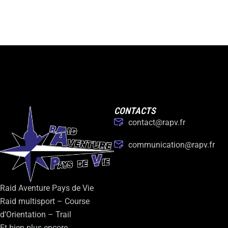
CONTACTS
contact@rapv.fr
communication@rapv.fr
Raid Aventure Pays de Vie
Raid multisport – Course
d’Orientation – Trail
Et bien plus encore…