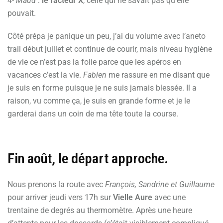
4-
Maud
:
le facteur X
, celle qui ne savait pas qu’elle
pouvait.
Côté prépa je panique un peu, j’ai du volume avec l’aneto
trail début juillet et continue de courir, mais niveau hygiène
de vie ce n’est pas la folie parce que les apéros en
vacances c’est la vie.
Fabien
me rassure en me disant que
je suis en forme puisque je ne suis jamais blessée. Il a
raison, vu comme ça, je suis en grande forme et je le
garderai dans un coin de ma tête toute la course.
Fin août, le départ approche.
Nous prenons la route avec
François, Sandrine et Guillaume
pour arriver jeudi vers 17h sur
Vielle Aure
avec une
trentaine de degrés au thermomètre. Après une heure