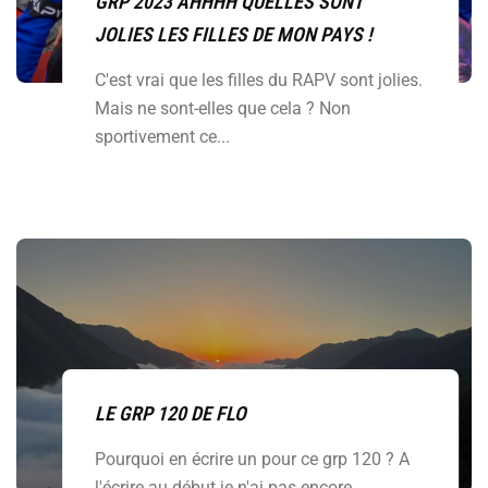
GRP 2023 AHHHH QUELLES SONT
JOLIES LES FILLES DE MON PAYS !
C'est vrai que les filles du RAPV sont jolies.
Mais ne sont-elles que cela ? Non
sportivement ce...
LE GRP 120 DE FLO
Pourquoi en écrire un pour ce grp 120 ? A
l'écrire au début je n'ai pas encore