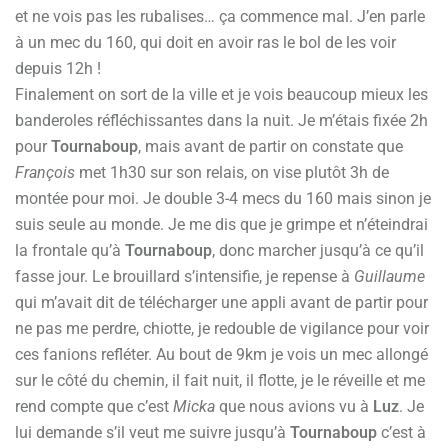
et ne vois pas les rubalises… ça commence mal. J’en parle
à un mec du 160, qui doit en avoir ras le bol de les voir
depuis 12h !
Finalement on sort de la ville et je vois beaucoup mieux les
banderoles réfléchissantes dans la nuit. Je m’étais fixée 2h
pour
Tournaboup
, mais avant de partir on constate que
François
met 1h30 sur son relais, on vise plutôt 3h de
montée pour moi. Je double 3-4 mecs du 160 mais sinon je
suis seule au monde. Je me dis que je grimpe et n’éteindrai
la frontale qu’à
Tournaboup
, donc marcher jusqu’à ce qu’il
fasse jour. Le brouillard s’intensifie, je repense à
Guillaume
qui m’avait dit de télécharger une appli avant de partir pour
ne pas me perdre, chiotte, je redouble de vigilance pour voir
ces fanions refléter. Au bout de 9km je vois un mec allongé
sur le côté du chemin, il fait nuit, il flotte, je le réveille et me
rend compte que c’est
Micka
que nous avions vu à
Luz
. Je
lui demande s’il veut me suivre jusqu’à
Tournaboup
c’est à