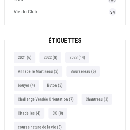
105
Vie du Club
34
ÉTIQUETTES
2021
(6)
2022
(8)
2023
(14)
Annabelle Martineau
(3)
Boursereau
(6)
bouyer
(4)
Buton
(3)
Challenge Vendée Orientation
(7)
Chantreau
(3)
Citadelles
(4)
CO
(8)
course nature de la vie
(3)