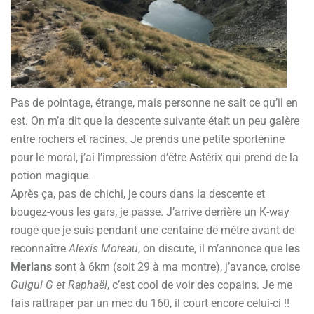
Pas de pointage, étrange, mais personne ne sait ce qu’il en
est. On m’a dit que la descente suivante était un peu galère
entre rochers et racines. Je prends une petite sporténine
pour le moral, j’ai l’impression d’être Astérix qui prend de la
potion magique.
Après ça, pas de chichi, je cours dans la descente et
bougez-vous les gars, je passe. J’arrive derrière un K-way
rouge que je suis pendant une centaine de mètre avant de
reconnaître
Alexis Moreau
, on discute, il m’annonce que
les
Merlans
sont à 6km (soit 29 à ma montre), j’avance, croise
Guigui G et Raphaël
, c’est cool de voir des copains. Je me
fais rattraper par un mec du 160, il court encore celui-ci !!