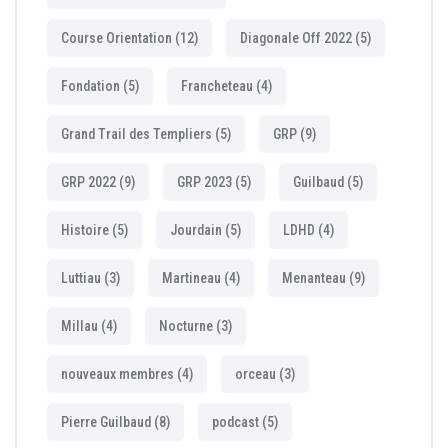
Course Orientation
(12)
Diagonale Off 2022
(5)
Fondation
(5)
Francheteau
(4)
Grand Trail des Templiers
(5)
GRP
(9)
GRP 2022
(9)
GRP 2023
(5)
Guilbaud
(5)
Histoire
(5)
Jourdain
(5)
LDHD
(4)
Luttiau
(3)
Martineau
(4)
Menanteau
(9)
Millau
(4)
Nocturne
(3)
nouveaux membres
(4)
orceau
(3)
Pierre Guilbaud
(8)
podcast
(5)