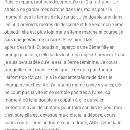
Puis je repars, faut pas déconner, j’en ai 2 à rattraper. Je
choisis de garder mes bâtons dans les mains pour le
moment, pas le temps de les ranger. J’en double une dans
les 500 premiers mètres de descente et file vers mon 2ème
objectif, elle est plus loin mais alterne marche et course,
je
sais que je vais me la faire
. Allez bim, 1km
après c’est fait. Et soudain j’aperçois une 3ème fille en
orange plus loin, celle-là devient mon objectif numéro 1 car
je suis persuadée qu’elle est la 3ème féminine. Je cours
tranquillement mais je sais que je ne dois pas fournir
l’effort trop tôt car il y a la descente très raide dans le
champ de vaches. Arf, j’ai quand même envie d’y aller, elle
ne court pas si vite et ne semble pas très à l’aise. Au
moment où je la double un copain à elle arrive en
remontant avec des bâtons pour faire son lièvre, pour moi
c’est sûre elle est devenue ma cible, je la dépose, cours
cours cours… puis on tourne sur la droite, AHH c’était là le