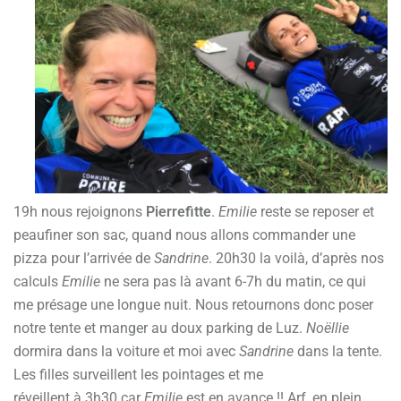
19h nous rejoignons
Pierrefitte
.
Emilie
reste se reposer et
peaufiner son sac, quand nous allons commander une
pizza pour l’arrivée de
Sandrine
. 20h30 la voilà, d’après nos
calculs
Emilie
ne sera pas là avant 6-7h du matin, ce qui
me présage une longue nuit. Nous retournons donc poser
notre tente et manger au doux parking de Luz.
Noëllie
dormira dans la voiture et moi avec
Sandrine
dans la tente.
Les filles surveillent les pointages et me
réveillent à 3h30 car
Emilie
est en avance !! Arf, en plein