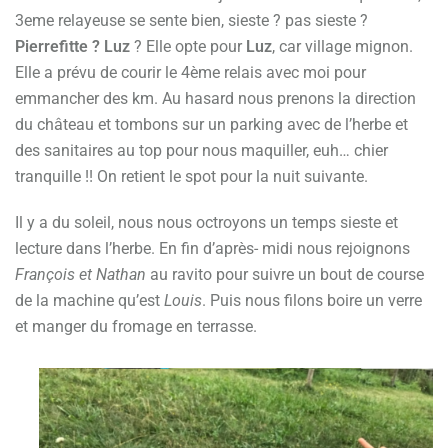
3eme relayeuse se sente bien, sieste ? pas sieste ?
Pierrefitte ? Luz
? Elle opte pour
Luz
, car village mignon.
Elle a prévu de courir le 4ème relais avec moi pour
emmancher des km. Au hasard nous prenons la direction
du château et tombons sur un parking avec de l’herbe et
des sanitaires au top pour nous maquiller, euh… chier
tranquille !! On retient le spot pour la nuit suivante.
Il y a du soleil, nous nous octroyons un temps sieste et
lecture dans l’herbe. En fin d’après- midi nous rejoignons
François et Nathan
au ravito pour suivre un bout de course
de la machine qu’est
Louis
. Puis nous filons boire un verre
et manger du fromage en terrasse.