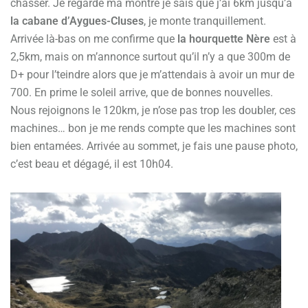
chasser. Je regarde ma montre je sais que j’ai 6km jusqu’à
la cabane d’Aygues-Cluses
, je monte tranquillement.
Arrivée là-bas on me confirme que
la hourquette Nère
est à
2,5km, mais on m’annonce surtout qu’il n’y a que 300m de
D+ pour l’teindre alors que je m’attendais à avoir un mur de
700. En prime le soleil arrive, que de bonnes nouvelles.
Nous rejoignons le 120km, je n’ose pas trop les doubler, ces
machines… bon je me rends compte que les machines sont
bien entamées. Arrivée au sommet, je fais une pause photo,
c’est beau et dégagé, il est 10h04.