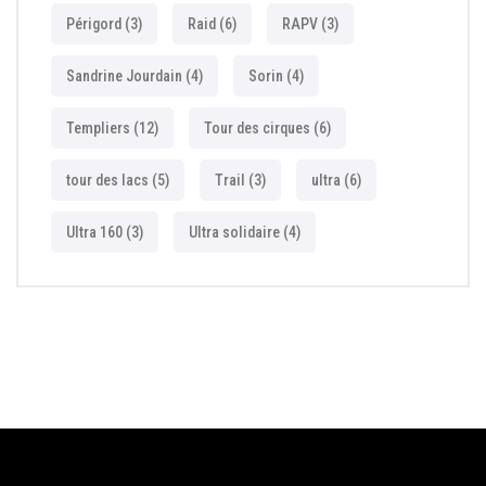
Périgord
(3)
Raid
(6)
RAPV
(3)
Sandrine Jourdain
(4)
Sorin
(4)
Templiers
(12)
Tour des cirques
(6)
tour des lacs
(5)
Trail
(3)
ultra
(6)
Ultra 160
(3)
Ultra solidaire
(4)