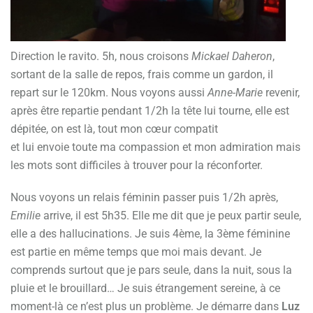
Direction le ravito. 5h, nous croisons
Mickael Daheron
,
sortant de la salle de repos, frais comme un gardon, il
repart sur le 120km. Nous voyons aussi
Anne-Marie
revenir,
après être repartie pendant 1/2h la tête lui tourne, elle est
dépitée, on est là, tout mon cœur compatit
et lui envoie toute ma compassion et mon admiration mais
les mots sont difficiles à trouver pour la réconforter.
Nous voyons un relais féminin passer puis 1/2h après,
Emilie
arrive, il est 5h35. Elle me dit que je peux partir seule,
elle a des hallucinations. Je suis 4ème, la 3ème féminine
est partie en même temps que moi mais devant. Je
comprends surtout que je pars seule, dans la nuit, sous la
pluie et le brouillard… Je suis étrangement sereine, à ce
moment-là ce n’est plus un problème. Je démarre dans
Luz