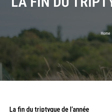
LA FIN DU TRIP
Home
La fin du triptyque de l’année