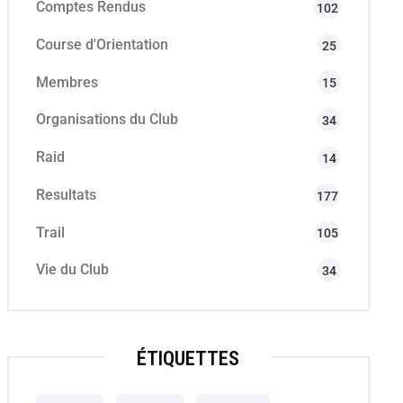
Comptes Rendus
102
Course d'Orientation
25
Membres
15
Organisations du Club
34
Raid
14
Resultats
177
Trail
105
Vie du Club
34
ÉTIQUETTES