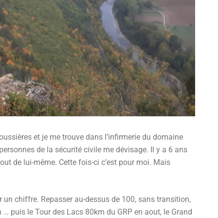
oussières et je me trouve dans l’infirmerie du domaine
 personnes de la sécurité civile me dévisage. Il y a 6 ans
t de lui-même. Cette fois-ci c’est pour moi. Mais
ar un chiffre. Repasser au-dessus de 100, sans transition,
en … puis le Tour des Lacs 80km du GRP en aout, le Grand