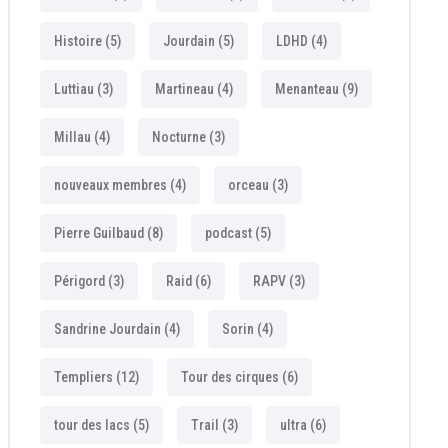
Histoire
(5)
Jourdain
(5)
LDHD
(4)
Luttiau
(3)
Martineau
(4)
Menanteau
(9)
Millau
(4)
Nocturne
(3)
nouveaux membres
(4)
orceau
(3)
Pierre Guilbaud
(8)
podcast
(5)
Périgord
(3)
Raid
(6)
RAPV
(3)
Sandrine Jourdain
(4)
Sorin
(4)
Templiers
(12)
Tour des cirques
(6)
tour des lacs
(5)
Trail
(3)
ultra
(6)