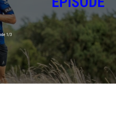
ÉE ÉPISODE
de 1/3