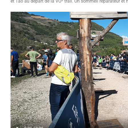
et Tao au départ de la VO² trail. Un sommeil réparateur et 