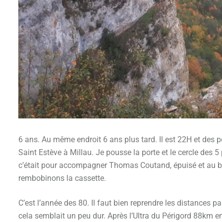
6 ans. Au même endroit 6 ans plus tard. Il est 22H et des p
Saint Estève à Millau. Je pousse la porte et le cercle des 5
c’était pour accompagner Thomas Coutand, épuisé et au bou
rembobinons la cassette.
C’est l’année des 80. Il faut bien reprendre les distances p
cela semblait un peu dur. Après l’Ultra du Périgord 88km 