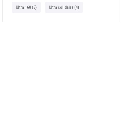
Ultra 160
(3)
Ultra solidaire
(4)