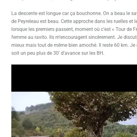
La descente est longue car ça bouchonne. On a beau le savo
de Peyreleau est beau. Cette approche dans les ruelles et 
lorsque les premiers passent, moment où c’est « Tour de F
femme au ravito. Ils m’encouragent sincèrement. Je discut
mieux mais tout de même bien amoché. Il reste 60 km. Je 
soit un peu plus de 30′ d’avance sur les BH.