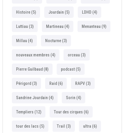
Histoire
(5)
Jourdain
(5)
LDHD
(4)
Luttiau
(3)
Martineau
(4)
Menanteau
(9)
Millau
(4)
Nocturne
(3)
nouveaux membres
(4)
orceau
(3)
Pierre Guilbaud
(8)
podcast
(5)
Périgord
(3)
Raid
(6)
RAPV
(3)
Sandrine Jourdain
(4)
Sorin
(4)
Templiers
(12)
Tour des cirques
(6)
tour des lacs
(5)
Trail
(3)
ultra
(6)