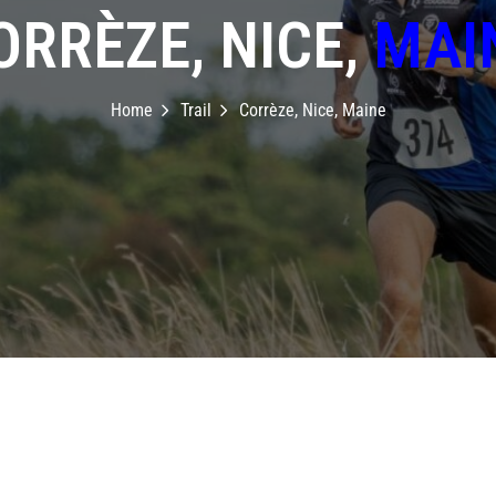
ORRÈZE, NICE,
MAI
Home
Trail
Corrèze, Nice, Maine