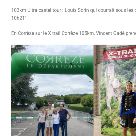
103km Ultra castel tour : Louis Sorin qui courrait sous le
10h21′
En Corrèze sur le X trail Corrèze 105km, Vincent Gadé pre