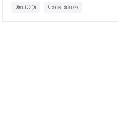
Ultra 160
(3)
Ultra solidaire
(4)