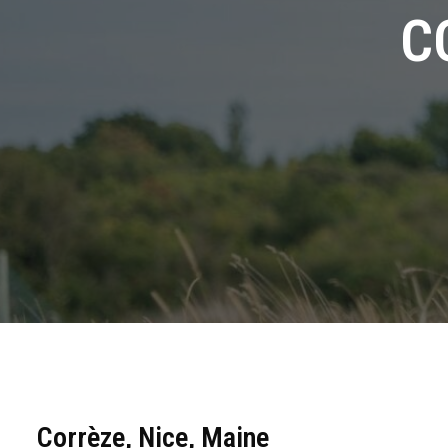
C
Corrèze, Nice, Maine