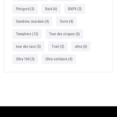
Périgord
(3)
Raid
(6)
RAPV
(3)
Sandrine Jourdain
(4)
Sorin
(4)
Templiers
(12)
Tour des cirques
(6)
tour des lacs
(5)
Trail
(3)
ultra
(6)
Ultra 160
(3)
Ultra solidaire
(4)