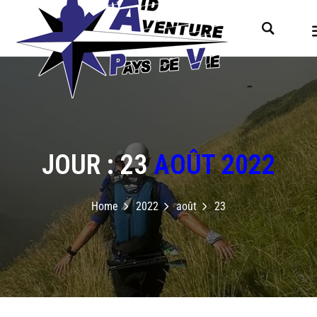
JOUR : 23
AOÛT 2022
Home
2022
août
23