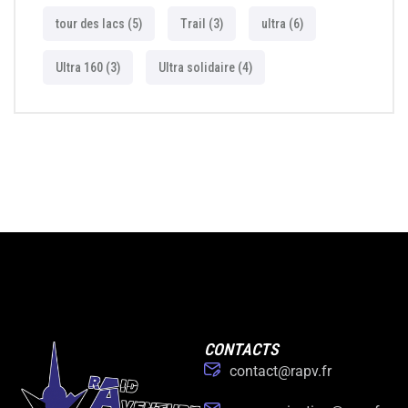
tour des lacs
(5)
Trail
(3)
ultra
(6)
Ultra 160
(3)
Ultra solidaire
(4)
CONTACTS
contact@rapv.fr