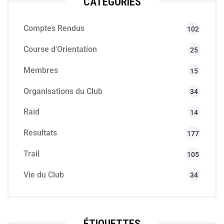
CATÉGORIES
Comptes Rendus
102
Course d'Orientation
25
Membres
15
Organisations du Club
34
Raid
14
Resultats
177
Trail
105
Vie du Club
34
ÉTIQUETTES