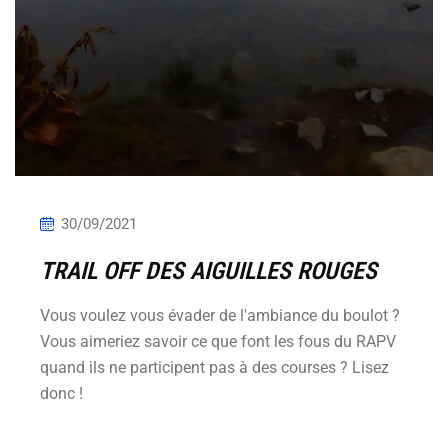
30/09/2021
TRAIL OFF DES AIGUILLES ROUGES
Vous voulez vous évader de l'ambiance du boulot ?
Vous aimeriez savoir ce que font les fous du RAPV
quand ils ne participent pas à des courses ? Lisez
donc !