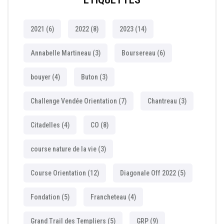
2021
(6)
2022
(8)
2023
(14)
Annabelle Martineau
(3)
Boursereau
(6)
bouyer
(4)
Buton
(3)
Challenge Vendée Orientation
(7)
Chantreau
(3)
Citadelles
(4)
CO
(8)
course nature de la vie
(3)
Course Orientation
(12)
Diagonale Off 2022
(5)
Fondation
(5)
Francheteau
(4)
Grand Trail des Templiers
(5)
GRP
(9)