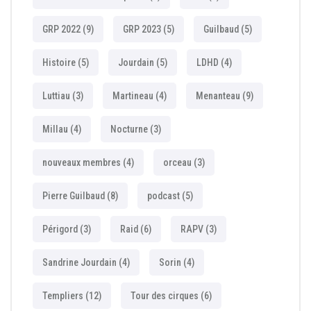
GRP 2022
(9)
GRP 2023
(5)
Guilbaud
(5)
Histoire
(5)
Jourdain
(5)
LDHD
(4)
Luttiau
(3)
Martineau
(4)
Menanteau
(9)
Millau
(4)
Nocturne
(3)
nouveaux membres
(4)
orceau
(3)
Pierre Guilbaud
(8)
podcast
(5)
Périgord
(3)
Raid
(6)
RAPV
(3)
Sandrine Jourdain
(4)
Sorin
(4)
Templiers
(12)
Tour des cirques
(6)