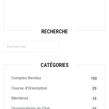
RECHERCHE
CATÉGORIES
Comptes Rendus
102
Course d'Orientation
25
Membres
15
Organisations du Club
34