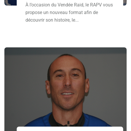
À l’occasion du Vendée Raid, le RAPV vous
propose un nouveau format afin de
découvrir son histoire, le...