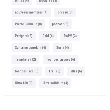
Millau
(4)
Nocturne
(3)
nouveaux membres
(4)
orceau
(3)
Pierre Guilbaud
(8)
podcast
(5)
Périgord
(3)
Raid
(6)
RAPV
(3)
Sandrine Jourdain
(4)
Sorin
(4)
Templiers
(12)
Tour des cirques
(6)
tour des lacs
(5)
Trail
(3)
ultra
(6)
Ultra 160
(3)
Ultra solidaire
(4)