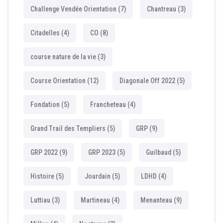
Challenge Vendée Orientation
(7)
Chantreau
(3)
Citadelles
(4)
CO
(8)
course nature de la vie
(3)
Course Orientation
(12)
Diagonale Off 2022
(5)
Fondation
(5)
Francheteau
(4)
Grand Trail des Templiers
(5)
GRP
(9)
GRP 2022
(9)
GRP 2023
(5)
Guilbaud
(5)
Histoire
(5)
Jourdain
(5)
LDHD
(4)
Luttiau
(3)
Martineau
(4)
Menanteau
(9)