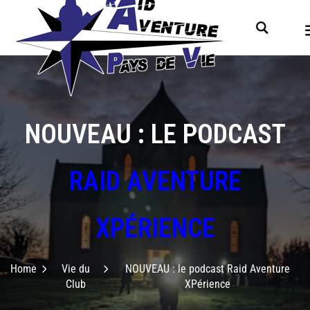
NOUVEAU : LE PODCAST
RAID AVENTURE
XPÉRIENCE
Home
Vie du
NOUVEAU : le podcast Raid Aventure
Club
XPérience