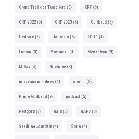
Grand Trail des Templiers
(5)
GRP
(9)
GRP 2022
(9)
GRP 2023
(5)
Guilbaud
(5)
Histoire
(5)
Jourdain
(5)
LDHD
(4)
Luttiau
(3)
Martineau
(4)
Menanteau
(9)
Millau
(4)
Nocturne
(3)
nouveaux membres
(4)
orceau
(3)
Pierre Guilbaud
(8)
podcast
(5)
Périgord
(3)
Raid
(6)
RAPV
(3)
Sandrine Jourdain
(4)
Sorin
(4)