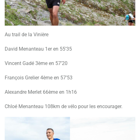
Au trail de la Vinière
David Menanteau 1er en 55’35
Vincent Gadé 3ème en 57’20
François Grelier 4ème en 57’53
Alexandre Merlet 66ème en 1h16
Chloé Menanteau 108km de vélo pour les encourager.