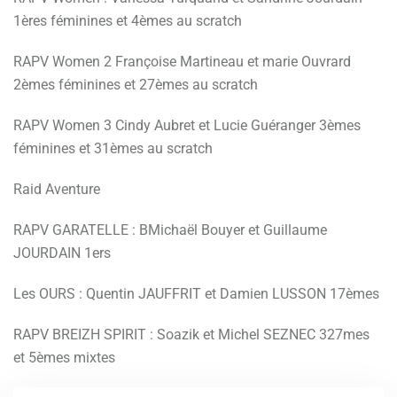
1ères féminines et 4èmes au scratch
RAPV Women 2 Françoise Martineau et marie Ouvrard
2èmes féminines et 27èmes au scratch
RAPV Women 3 Cindy Aubret et Lucie Guéranger 3èmes
féminines et 31èmes au scratch
Raid Aventure
RAPV GARATELLE : BMichaël Bouyer et Guillaume
JOURDAIN 1ers
Les OURS : Quentin JAUFFRIT et Damien LUSSON 17èmes
RAPV BREIZH SPIRIT : Soazik et Michel SEZNEC 327mes
et 5èmes mixtes