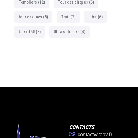
Templiers
(12)
Tour des cirques
(6)
tour des lacs
(5)
Trail
(3)
ultra
(6)
Ultra 160
(3)
Ultra solidaire
(4)
CONTACTS
contact@rapv.fr