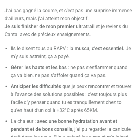
J’ai pas gagné la course, et c’est pas une surprise immense
d’ailleurs, mais j’ai atteint mon objectif.
Je suis finisher de mon premier ultratrail
et je reviens du
Cantal avec de précieux enseignements.
Ils le disent tous au RAPV :
la muscu, c’est essentiel.
Je
m’y suis astreint, ça a payé.
Gérer les hauts et les bas
: ne pas s’enflammer quand
ça va bien, ne pas s’affoler quand ça va pas.
Anticiper les difficultés
que je peux rencontrer et trouver
à l’avance des solutions possibles : c’est toujours plus
facile d’y penser quand tu es tranquillement chez toi
qu’en haut d’un col à +32°C après 65KM.
La chaleur :
avec une bonne hydratation avant et
pendant et de bons conseils
, j’ai pu regarder la canicule