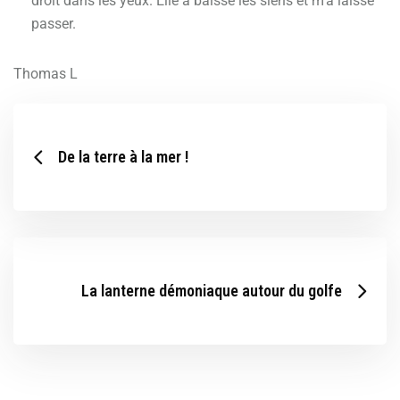
droit dans les yeux. Elle a baissé les siens et m’a laissé
passer.
Thomas L
De la terre à la mer !
La lanterne démoniaque autour du golfe