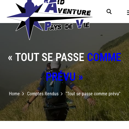
« TOUT SE PASSE
COMME
PRÉVU »
Home
Comptes Rendus
"Tout se passe comme prévu"