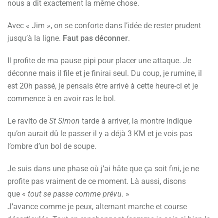
nous a dit exactement la même chose.
Avec « Jim », on se conforte dans l’idée de rester prudent
jusqu’à la ligne.
Faut pas déconner
.
Il profite de ma pause pipi pour placer une attaque. Je
déconne mais il file et je finirai seul. Du coup, je rumine, il
est 20h passé, je pensais être arrivé à cette heure-ci et je
commence à en avoir ras le bol.
Le ravito de
St Simon
tarde à arriver, la montre indique
qu’on aurait dû le passer il y a déjà 3 KM et je vois pas
l’ombre d’un bol de soupe.
Je suis dans une phase où j’ai hâte que ça soit fini, je ne
profite pas vraiment de ce moment. Là aussi, disons
que «
tout se passe comme prévu
. »
J’avance comme je peux, alternant marche et course