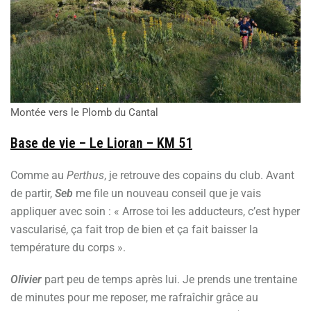
Montée vers le Plomb du Cantal
Base de vie – Le Lioran – KM 51
Comme au
Perthus
, je retrouve des copains du club. Avant
de partir,
Seb
me file un nouveau conseil que je vais
appliquer avec soin : « Arrose toi les adducteurs, c’est hyper
vascularisé, ça fait trop de bien et ça fait baisser la
température du corps ».
Olivier
part peu de temps après lui. Je prends une trentaine
de minutes pour me reposer, me rafraîchir grâce au