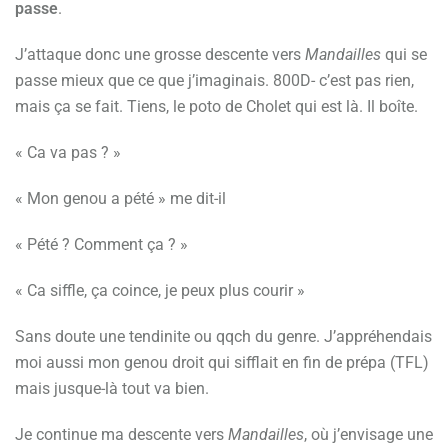
passe
.
J’attaque donc une grosse descente vers
Mandailles
qui se
passe mieux que ce que j’imaginais. 800D- c’est pas rien,
mais ça se fait. Tiens, le poto de Cholet qui est là. Il boîte.
« Ca va pas ? »
« Mon genou a pété » me dit-il
« Pété ? Comment ça ? »
« Ca siffle, ça coince, je peux plus courir »
Sans doute une tendinite ou qqch du genre. J’appréhendais
moi aussi mon genou droit qui sifflait en fin de prépa (TFL)
mais jusque-là tout va bien.
Je continue ma descente vers
Mandailles
, où j’envisage une