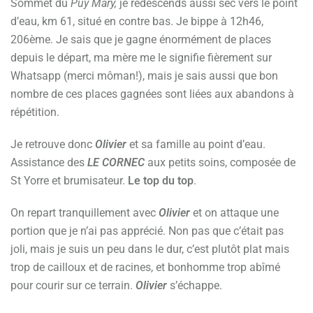
Sommet du
Puy Mary,
je redescends aussi sec vers le point
d’eau, km 61, situé en contre bas. Je bippe à 12h46,
206ème. Je sais que je gagne énormément de places
depuis le départ, ma mère me le signifie fièrement sur
Whatsapp (merci môman!), mais je sais aussi que bon
nombre de ces places gagnées sont liées aux abandons à
répétition.
Je retrouve donc
Olivier
et sa famille au point d’eau.
Assistance des
LE CORNEC
aux petits soins, composée de
St Yorre et brumisateur.
Le top du top
.
On repart tranquillement avec
Olivier
et on attaque une
portion que je n’ai pas apprécié. Non pas que c’était pas
joli, mais je suis un peu dans le dur, c’est plutôt plat mais
trop de cailloux et de racines, et bonhomme trop abîmé
pour courir sur ce terrain.
Olivier
s’échappe.