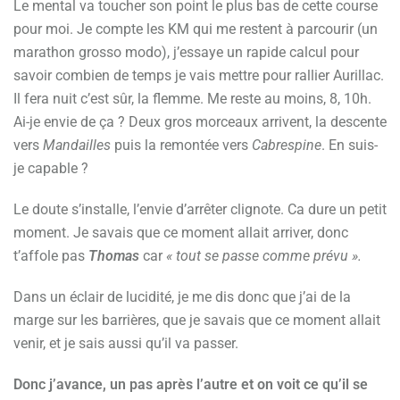
Le mental va toucher son point le plus bas de cette course
pour moi. Je compte les KM qui me restent à parcourir (un
marathon grosso modo), j’essaye un rapide calcul pour
savoir combien de temps je vais mettre pour rallier Aurillac.
Il fera nuit c’est sûr, la flemme. Me reste au moins, 8, 10h.
Ai-je envie de ça ? Deux gros morceaux arrivent, la descente
vers
Mandailles
puis la remontée vers
Cabrespine
. En suis-
je capable ?
Le doute s’installe, l’envie d’arrêter clignote. Ca dure un petit
moment. Je savais que ce moment allait arriver, donc
t’affole pas
Thomas
car
« tout se passe comme prévu ».
Dans un éclair de lucidité, je me dis donc que j’ai de la
marge sur les barrières, que je savais que ce moment allait
venir, et je sais aussi qu’il va passer.
Donc j’avance, un pas après l’autre et on voit ce qu’il se