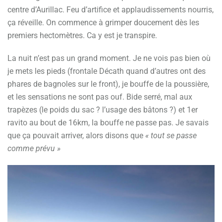
centre d’Aurillac. Feu d’artifice et applaudissements nourris,
ça réveille. On commence à grimper doucement dès les
premiers hectomètres. Ca y est je transpire.
La nuit n’est pas un grand moment. Je ne vois pas bien où
je mets les pieds (frontale Décath quand d’autres ont des
phares de bagnoles sur le front), je bouffe de la poussière,
et les sensations ne sont pas ouf. Bide serré, mal aux
trapèzes (le poids du sac ? l’usage des bâtons ?) et 1er
ravito au bout de 16km, la bouffe ne passe pas. Je savais
que ça pouvait arriver, alors disons que
« tout se passe
comme prévu »