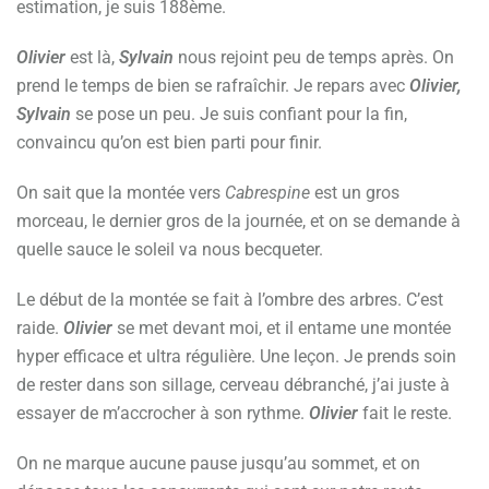
estimation, je suis 188ème.
Olivier
est là,
Sylvain
nous rejoint peu de temps après. On
prend le temps de bien se rafraîchir. Je repars avec
Olivier,
Sylvain
se pose un peu. Je suis confiant pour la fin,
convaincu qu’on est bien parti pour finir.
On sait que la montée vers
Cabrespine
est un gros
morceau, le dernier gros de la journée, et on se demande à
quelle sauce le soleil va nous becqueter.
Le début de la montée se fait à l’ombre des arbres. C’est
raide.
Olivier
se met devant moi, et il entame une montée
hyper efficace et ultra régulière. Une leçon. Je prends soin
de rester dans son sillage, cerveau débranché, j’ai juste à
essayer de m’accrocher à son rythme.
Olivier
fait le reste.
On ne marque aucune pause jusqu’au sommet, et on