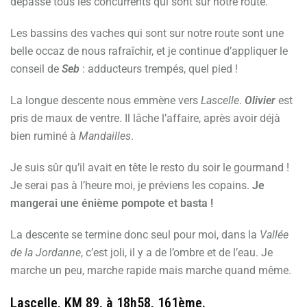
dépasse tous les concurrents qui sont sur notre route.
Les bassins des vaches qui sont sur notre route sont une
belle occaz de nous rafraîchir, et je continue d’appliquer le
conseil de
Seb
: adducteurs trempés, quel pied !
La longue descente nous emmène vers
Lascelle
.
Olivier
est
pris de maux de ventre. Il lâche l’affaire, après avoir déjà
bien ruminé à
Mandailles
.
Je suis sûr qu’il avait en tête le resto du soir le gourmand !
Je serai pas à l’heure moi, je préviens les copains.
Je
mangerai une énième pompote et basta !
La descente se termine donc seul pour moi, dans la
Vallée
de la Jordanne
, c’est joli, il y a de l’ombre et de l’eau. Je
marche un peu, marche rapide mais marche quand même.
Lascelle, KM 89, à 18h58, 161ème.