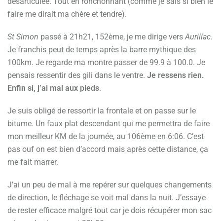
désarticulée. Tout en ronchonnant (comme je sais si bien le
faire me dirait ma chère et tendre).
St Simon
passé à 21h21, 152ème, je me dirige vers
Aurillac
.
Je franchis peut de temps après la barre mythique des
100km. Je regarde ma montre passer de 99.9 à 100.0. Je
pensais ressentir des gili dans le ventre.
Je ressens rien.
Enfin si, j’ai mal aux pieds
.
Je suis obligé de ressortir la frontale et on passe sur le
bitume. Un faux plat descendant qui me permettra de faire
mon meilleur KM de la journée, au 106ème en 6:06. C’est
pas ouf on est bien d’accord mais après cette distance, ça
me fait marrer.
J’ai un peu de mal à me repérer sur quelques changements
de direction, le fléchage se voit mal dans la nuit. J’essaye
de rester efficace malgré tout car je dois récupérer mon sac