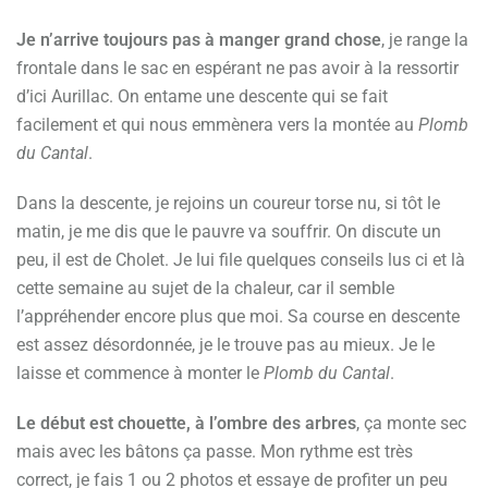
Je n’arrive toujours pas à manger grand chose
, je range la
frontale dans le sac en espérant ne pas avoir à la ressortir
d’ici Aurillac. On entame une descente qui se fait
facilement et qui nous emmènera vers la montée au
Plomb
du Cantal
.
Dans la descente, je rejoins un coureur torse nu, si tôt le
matin, je me dis que le pauvre va souffrir. On discute un
peu, il est de Cholet. Je lui file quelques conseils lus ci et là
cette semaine au sujet de la chaleur, car il semble
l’appréhender encore plus que moi. Sa course en descente
est assez désordonnée, je le trouve pas au mieux. Je le
laisse et commence à monter le
Plomb du Cantal
.
Le début est chouette, à l’ombre des arbres
, ça monte sec
mais avec les bâtons ça passe. Mon rythme est très
correct, je fais 1 ou 2 photos et essaye de profiter un peu