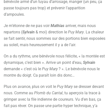
bénévole armé d’un tuyau d’arrosage, manger (un peu, ça
passe toujours pas trop) et prévenir l’apparition
d’ampoules.
Je m’étonne de ne pas voir
Mathias
arriver, mais nous
repartons (
Sylvain
& moi) direction le
Puy Mary
. La chaleur
se fait sentir, nous sommes sur des portions bien exposées
au soleil, mais heureusement il y a de l’air.
On a du rythme, une bénévole nous félicite, « la montée est
dynamique, c’est bien ». Arrive un point d’eau,
Sylvain
demande « c’est où le
Puy Mary
? ». Le bénévole nous le
montre du doigt. Ca paraît loin dis donc…
Plus on avance, plus on voit le
Puy Mary
se dresser devant
nous. Comme au
Plomb du Cantal
, tu aperçois la trace à
grimper avec la file indienne de coureurs. Vu d’en bas, ça
fait pas rêver. On passe une partie hyper technique, y’a