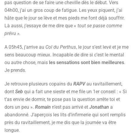
pas question de se faire une cheville dès le début. Vers
04h00, j’ai un gros coup de fatigue. Les yeux piquent, j’ai
hâte que le jour se lève et mes pieds me font déjà souffrir.
Là aussi, j’essaye de me dire que «
tout se passe comme
prévu ».
A 05h45, j’arrive au
Col du Perthus
, le jour s’est levé et je me
sens beaucoup mieux. Incapable de dire si c’est le mental
ou autre chose, mais
les sensations sont bien meilleures
.
Je prends.
Je retrouve plusieurs copains du
RAPV
au ravitaillement,
dont
Seb
qui a fait une sieste et me file un 1er conseil : « Si
t’as envie de dormir, te pose pas la question arrête toi et
dors un peu ».
Romain
n’est pas arrivé et
Jonathan
a
abandonné. J’aperçois les lits d’infirmerie qui sont remplis
près du ravitaillement, je me dis que la journée va être
longue.