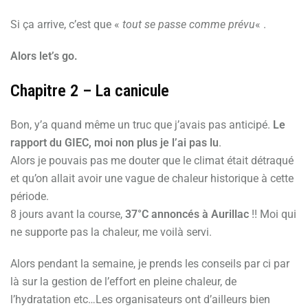
Si ça arrive, c’est que «
tout se passe comme prévu
« .
Alors let’s go.
Chapitre 2 – La canicule
Bon, y’a quand même un truc que j’avais pas anticipé.
Le
rapport du GIEC, moi non plus je l’ai pas lu
.
Alors je pouvais pas me douter que le climat était détraqué
et qu’on allait avoir une vague de chaleur historique à cette
période.
8 jours avant la course,
37°C annoncés à Aurillac
!! Moi qui
ne supporte pas la chaleur, me voilà servi.
Alors pendant la semaine, je prends les conseils par ci par
là sur la gestion de l’effort en pleine chaleur, de
l’hydratation etc…Les organisateurs ont d’ailleurs bien