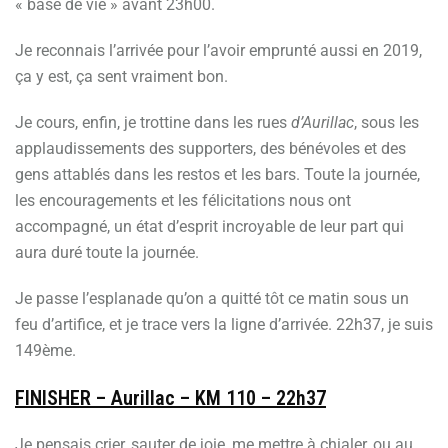
« base de vie » avant 23h00.
Je reconnais l’arrivée pour l’avoir emprunté aussi en 2019,
ça y est, ça sent vraiment bon.
Je cours, enfin, je trottine dans les rues
d’Aurillac
, sous les
applaudissements des supporters, des bénévoles et des
gens attablés dans les restos et les bars. Toute la journée,
les encouragements et les félicitations nous ont
accompagné, un état d’esprit incroyable de leur part qui
aura duré toute la journée.
Je passe l’esplanade qu’on a quitté tôt ce matin sous un
feu d’artifice, et je trace vers la ligne d’arrivée. 22h37, je suis
149ème.
FINISHER – Aurillac – KM 110 – 22h37
Je pensais crier, sauter de joie, me mettre à chialer, ou au