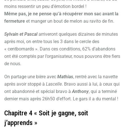
moins ressentir un peu d’émotion bordel !
Même pas, je ne pense qu’à récupérer mon sac avant la
fermeture
et manger un bout de melon au ravito de fin.
Sylvain et Pascal
arriveront quelques dizaines de minutes
après moi, on entre tous les 3 dans le cercle des
« centbornards ». Dans ces conditions, 62% d’abandons
ont été comptés par l’organisateur, nous pouvons être fiers
de nous.
On partage une bière avec
Mathias
, rentré avec la navette
après avoir stoppé à
Lascelle
. Bravo aussi à lui, à ceux qui
ont abandonné et spécial bravo à
Anthony
, qui a terminé
dernier mais après 26h50 d’effort. Le gars il a du mental !
Chapitre 4 « Soit je gagne, soit
j’apprends »