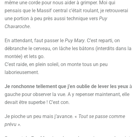
même une corde pour nous aider à grimper. Moi qui
pensais que le Massif central c’était roulant, je retrouverai
une portion à peu près aussi technique vers
Puy
Chavaroche
.
En attendant, faut passer le
Puy Mary
. C’est reparti, on
débranche le cerveau, on lâche les bâtons (interdits dans la
montée) et lets go.
C’est raide, en plein soleil, on monte tous un peu
laborieusement.
Je ronchonne tellement que j’en oublie de lever les yeux
à
gauche pour observer la vue. A y repenser maintenant, elle
devait être superbe ! C’est con.
Je pioche un peu mais j’avance. «
Tout se passe comme
prévu ».