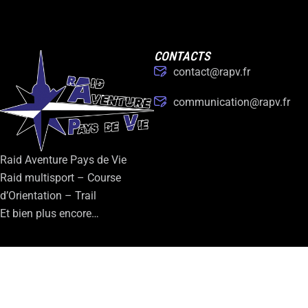
CONTACTS
contact@rapv.fr
communication@rapv.fr
Raid Aventure Pays de Vie
Raid multisport – Course
d’Orientation – Trail
Et bien plus encore…