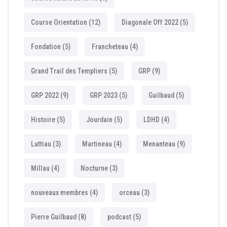
Course Orientation
(12)
Diagonale Off 2022
(5)
Fondation
(5)
Francheteau
(4)
Grand Trail des Templiers
(5)
GRP
(9)
GRP 2022
(9)
GRP 2023
(5)
Guilbaud
(5)
Histoire
(5)
Jourdain
(5)
LDHD
(4)
Luttiau
(3)
Martineau
(4)
Menanteau
(9)
Millau
(4)
Nocturne
(3)
nouveaux membres
(4)
orceau
(3)
Pierre Guilbaud
(8)
podcast
(5)