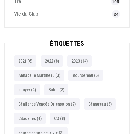
Trail
105
Vie du Club
34
ÉTIQUETTES
2021
(6)
2022
(8)
2023
(14)
Annabelle Martineau
(3)
Boursereau
(6)
bouyer
(4)
Buton
(3)
Challenge Vendée Orientation
(7)
Chantreau
(3)
Citadelles
(4)
CO
(8)
course nature de la vie
(3)