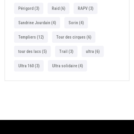
Périgord
(3)
Raid
(6)
RAPV
(3)
Sandrine Jourdain
(4)
Sorin
(4)
Templiers
(12)
Tour des cirques
(6)
tour des lacs
(5)
Trail
(3)
ultra
(6)
Ultra 160
(3)
Ultra solidaire
(4)