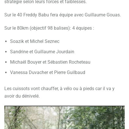
stratégie selon leurs forces et faiblesses.
Sur le 40 Freddy Babu fera équipe avec Guillaume Gouas.
Sur le 80km (objectif 98 balises): 4 équipes :
Soazik et Michel Seznec
Sandrine et Guillaume Jourdain
Michaël Bouyer et Sébastien Rocheteau
Vanessa Duvacher et Pierre Guilbaud
Les cuissots vont chauffer, à vélo ou à pieds car il va y
avoir du dénivelé.