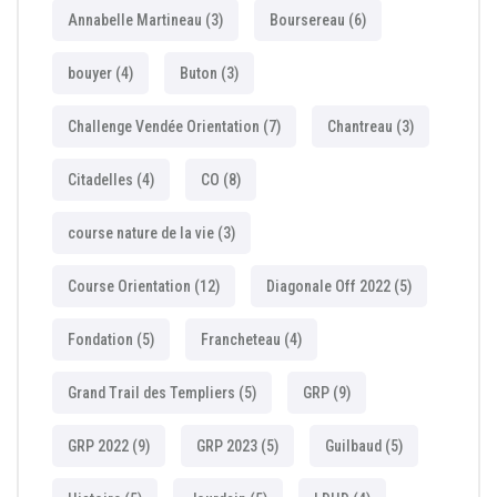
Annabelle Martineau
(3)
Boursereau
(6)
bouyer
(4)
Buton
(3)
Challenge Vendée Orientation
(7)
Chantreau
(3)
Citadelles
(4)
CO
(8)
course nature de la vie
(3)
Course Orientation
(12)
Diagonale Off 2022
(5)
Fondation
(5)
Francheteau
(4)
Grand Trail des Templiers
(5)
GRP
(9)
GRP 2022
(9)
GRP 2023
(5)
Guilbaud
(5)