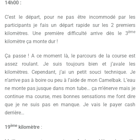
14h00 :
C’est le départ, pour ne pas être incommodé par les
participants je fais un départ rapide sur les 2 premiers
ème
kilomètres. Une première difficulté arrive dès le 3
kilomètre ça monte dur !
Ça passe ! A ce moment là, le parcours de la course est
assez roulant. Je suis toujours bien et j’avale les
kilomètres. Cependant, j’ai un petit souci technique. Je
n’arrive pas à boire ou peu à l’aide de mon Camelbak. L’eau
ne monte pas jusque dans mon tube… ça m’énerve mais je
continue ma course, mes bonnes sensations me font dire
que je ne suis pas en manque. Je vais le payer cash
derrière…
ème
19
kilomètre
: