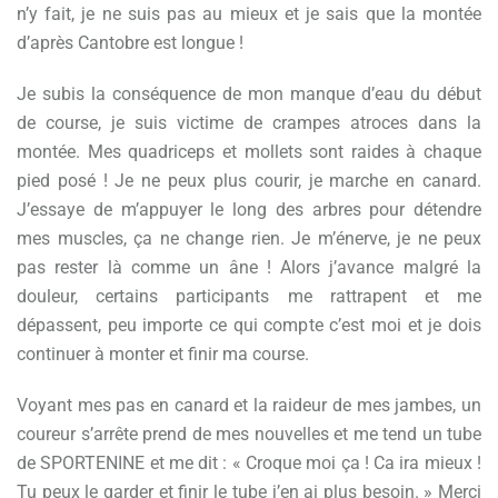
n’y fait, je ne suis pas au mieux et je sais que la montée
d’après Cantobre est longue !
Je subis la conséquence de mon manque d’eau du début
de course, je suis victime de crampes atroces dans la
montée. Mes quadriceps et mollets sont raides à chaque
pied posé ! Je ne peux plus courir, je marche en canard.
J’essaye de m’appuyer le long des arbres pour détendre
mes muscles, ça ne change rien. Je m’énerve, je ne peux
pas rester là comme un âne ! Alors j’avance malgré la
douleur, certains participants me rattrapent et me
dépassent, peu importe ce qui compte c’est moi et je dois
continuer à monter et finir ma course.
Voyant mes pas en canard et la raideur de mes jambes, un
coureur s’arrête prend de mes nouvelles et me tend un tube
de SPORTENINE et me dit : « Croque moi ça ! Ca ira mieux !
Tu peux le garder et finir le tube j’en ai plus besoin. » Merci