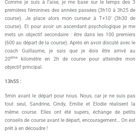
Comme je suis à l’aise, je me base sur le temps des 3
premières féminines des années passées (3h10 à 3h25 de
course). Je place alors mon curseur à T+10’ (3h30 de
course). Et pour avoir un ascendant psychologique je me
mets un objectif secondaire : être dans les 100 premiers
(600 au départ de la course). Après en avoir discuté avec le
coach Guillaume, je sais que je dois être arrivé au
ème
20
kilomètre en 2h de course pour atteindre mon
objectif principal.
13h55 :
5min avant le départ pour nous. Nous, car je ne suis pas
tout seul, Sandrine, Cindy, Emilie et Elodie réalisent la
même course. Elles ont été supers, échange de petits
conseils de course avant le départ, encouragement… On est
prêt à en découdre !