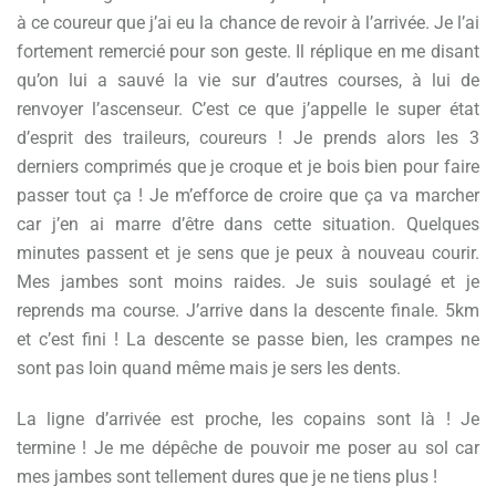
à ce coureur que j’ai eu la chance de revoir à l’arrivée. Je l’ai
fortement remercié pour son geste. Il réplique en me disant
qu’on lui a sauvé la vie sur d’autres courses, à lui de
renvoyer l’ascenseur. C’est ce que j’appelle le super état
d’esprit des traileurs, coureurs ! Je prends alors les 3
derniers comprimés que je croque et je bois bien pour faire
passer tout ça ! Je m’efforce de croire que ça va marcher
car j’en ai marre d’être dans cette situation. Quelques
minutes passent et je sens que je peux à nouveau courir.
Mes jambes sont moins raides. Je suis soulagé et je
reprends ma course. J’arrive dans la descente finale. 5km
et c’est fini ! La descente se passe bien, les crampes ne
sont pas loin quand même mais je sers les dents.
La ligne d’arrivée est proche, les copains sont là ! Je
termine ! Je me dépêche de pouvoir me poser au sol car
mes jambes sont tellement dures que je ne tiens plus !