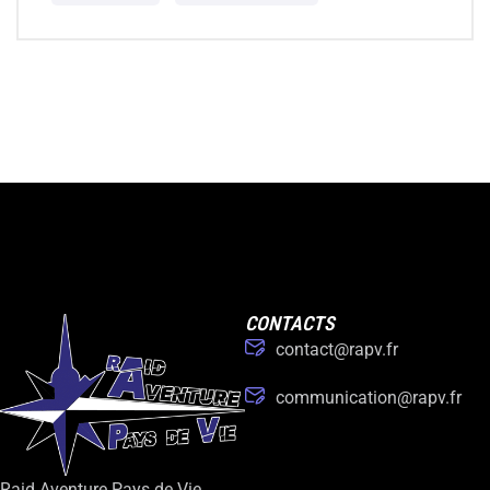
CONTACTS
contact@rapv.fr
communication@rapv.fr
Raid Aventure Pays de Vie