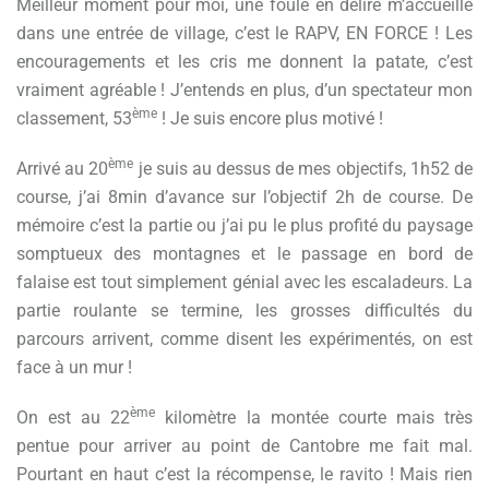
Meilleur moment pour moi, une foule en délire m’accueille
dans une entrée de village, c’est le RAPV, EN FORCE ! Les
encouragements et les cris me donnent la patate, c’est
vraiment agréable ! J’entends en plus, d’un spectateur mon
ème
classement, 53
! Je suis encore plus motivé !
ème
Arrivé au 20
je suis au dessus de mes objectifs, 1h52 de
course, j’ai 8min d’avance sur l’objectif 2h de course. De
mémoire c’est la partie ou j’ai pu le plus profité du paysage
somptueux des montagnes et le passage en bord de
falaise est tout simplement génial avec les escaladeurs. La
partie roulante se termine, les grosses difficultés du
parcours arrivent, comme disent les expérimentés, on est
face à un mur !
ème
On est au 22
kilomètre la montée courte mais très
pentue pour arriver au point de Cantobre me fait mal.
Pourtant en haut c’est la récompense, le ravito ! Mais rien