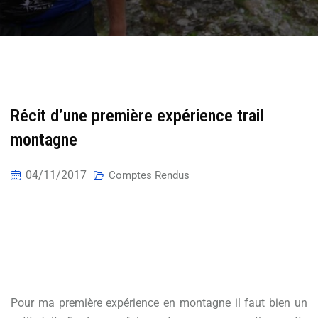
Récit d’une première expérience trail
montagne
04/11/2017
Comptes Rendus
Elie nous gratifie de son premier compte-
rendu. Le 30km du festival des
Hospitaliers.
Pour ma première expérience en montagne il faut bien un