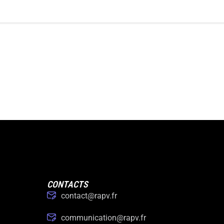
CONTACTS
contact@rapv.fr
communication@rapv.fr