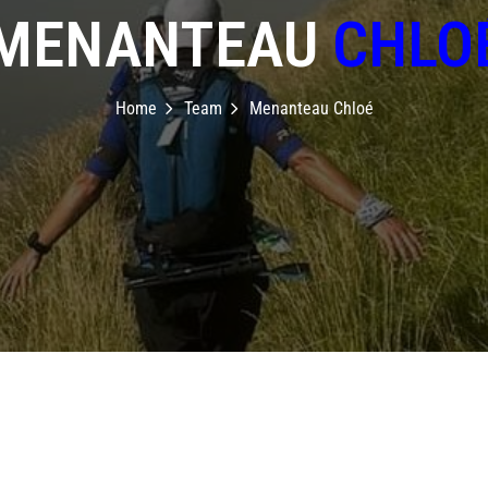
MENANTEAU
CHLO
Home
Team
Menanteau Chloé